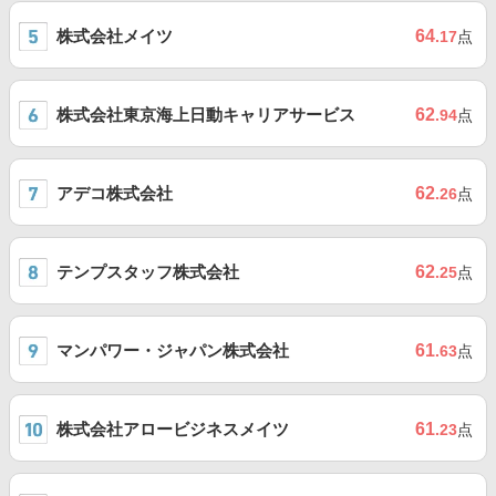
株式会社メイツ
64
.17
点
株式会社東京海上日動キャリアサービス
62
.94
点
アデコ株式会社
62
.26
点
テンプスタッフ株式会社
62
.25
点
マンパワー・ジャパン株式会社
61
.63
点
株式会社アロービジネスメイツ
61
.23
点