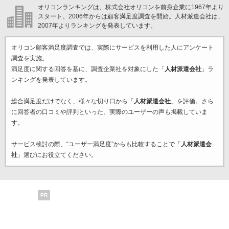
オリコンランキングは、株式会社オリコンを前身企業に1967年より
スタート。2006年からは顧客満足度調査を開始。人材派遣会社は、
2007年よりランキングを発表しています。
オリコン顧客満足度調査では、実際にサービスを利用した
人にアンケート
調査を実施。
満足度に関する回答を基に、調査企業
社を対象にした「
人材派遣会社
」ラ
ンキングを発表しています。
総合満足度だけでなく、様々な切り口から「
人材派遣会社
」を評価。さら
に回答者の口コミや評判といった、実際のユーザーの声も掲載していま
す。
サービス検討の際、“ユーザー満足度”からも比較することで「
人材派遣会
社
」選びにお役立てください。
PR