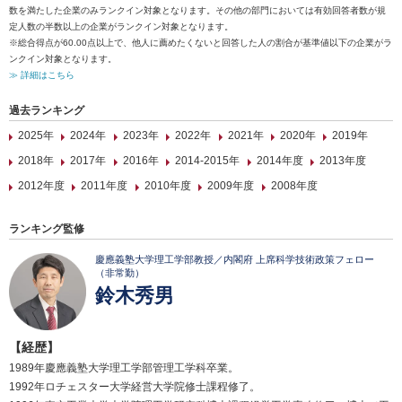
数を満たした企業のみランクイン対象となります。その他の部門においては有効回答者数が規
定人数の半数以上の企業がランクイン対象となります。
※総合得点が60.00点以上で、他人に薦めたくないと回答した人の割合が基準値以下の企業がラ
ンクイン対象となります。
≫ 詳細はこちら
過去ランキング
2025年
2024年
2023年
2022年
2021年
2020年
2019年
2018年
2017年
2016年
2014-2015年
2014年度
2013年度
2012年度
2011年度
2010年度
2009年度
2008年度
ランキング監修
慶應義塾大学理工学部教授／内閣府 上席科学技術政策フェロー
（非常勤）
鈴木秀男
【経歴】
1989年慶應義塾大学理工学部管理工学科卒業。
1992年ロチェスター大学経営大学院修士課程修了。