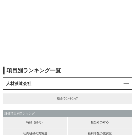
項目別ランキング一覧
人材派遣会社
総合ランキング
評価項目別ランキング
時給（給与）
担当者の対応
社内研修の充実度
福利厚生の充実度