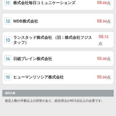
株式会社毎日コミュニケーションズ
59
.88
点
WDB株式会社
58
.94
点
58
.72
ランスタッド株式会社 （旧：株式会社フジス
タッフ）
点
日総ブレイン株式会社
55
.96
点
ヒューマンリソシア株式会社
55
.66
点
高評企業
規定人数の半数以上の回答があり、総合得点が60.0点以上の企業です。