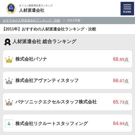
オリコン顧客満足度ランキング
人材派遣会社
おすすめの人材派遣会社ランキング・比較
2011年版
【2011年】おすすめの人材派遣会社ランキング・比較
人材派遣会社 総合ランキング
株式会社パソナ
68
.85
点
株式会社アヴァンティスタッフ
66
.67
点
パナソニックエクセルスタッフ株式会社
65
.73
点
株式会社リクルートスタッフィング
64
.94
点