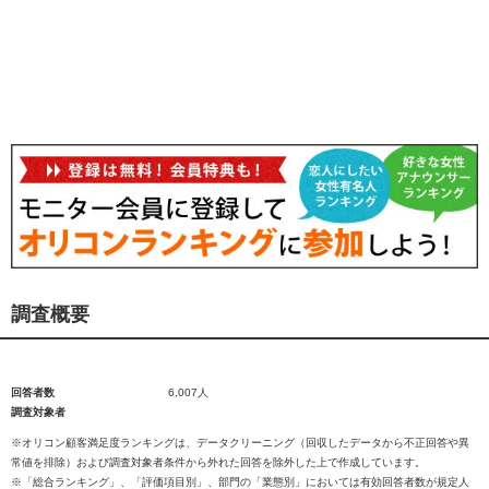
調査概要
回答者数
6,007人
調査対象者
※オリコン顧客満足度ランキングは、データクリーニング（回収したデータから不正回答や異
常値を排除）および調査対象者条件から外れた回答を除外した上で作成しています。
※「総合ランキング」、「評価項目別」、部門の「業態別」においては有効回答者数が規定人