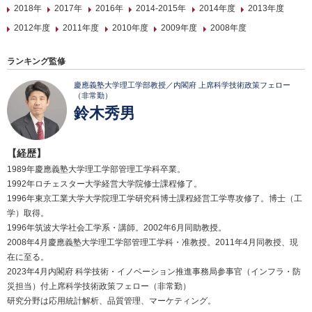
2018年
2017年
2016年
2014-2015年
2014年度
2013年度
2012年度
2011年度
2010年度
2009年度
2008年度
ランキング監修
慶應義塾大学理工学部教授／内閣府 上席科学技術政策フェロー
（非常勤）
鈴木秀男
【経歴】
1989年慶應義塾大学理工学部管理工学科卒業。
1992年ロチェスター大学経営大学院修士課程修了。
1996年東京工業大学大学院理工学研究科博士課程経営工学専攻修了。博士（工
学）取得。
1996年筑波大学社会工学系・講師。2002年6月同助教授。
2008年4月慶應義塾大学理工学部管理工学科・准教授。2011年4月同教授、現
在に至る。
2023年4月内閣府 科学技術・イノベーション推進事務局参事官（インフラ・防
災担当）付上席科学技術政策フェロー（非常勤）
研究分野は応用統計解析、品質管理、マーケティング。