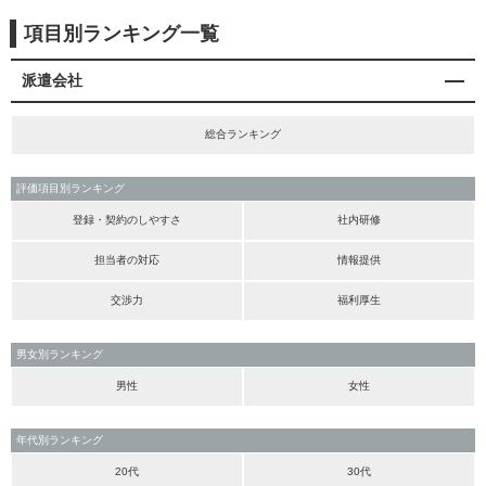
項目別ランキング一覧
派遣会社
総合ランキング
評価項目別ランキング
登録・契約のしやすさ
社内研修
担当者の対応
情報提供
交渉力
福利厚生
男女別ランキング
男性
女性
年代別ランキング
20代
30代