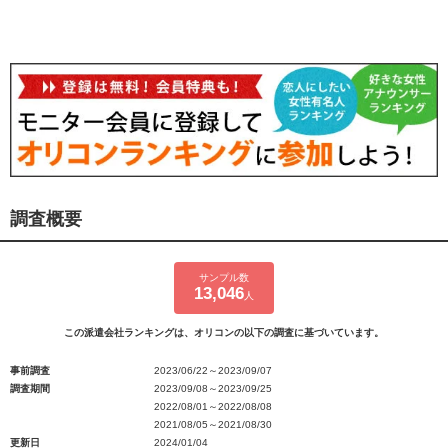
調査概要
サンプル数
13,046
人
この派遣会社ランキングは、オリコンの以下の調査に基づいています。
事前調査
2023/06/22～2023/09/07
調査期間
2023/09/08～2023/09/25
2022/08/01～2022/08/08
2021/08/05～2021/08/30
更新日
2024/01/04