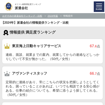
オリコン顧客満足度ランキング
派遣会社
おすすめの派遣会社ランキング・比較
2024年版
情報提供
【2024年】派遣会社の情報提供ランキング・比較
情報提供 満足度ランキング
東京海上日動キャリアサービス
67
.6
点
連絡、面談、就業までの案内、就業してからの連絡などしっか
りしていて不安が無かった。（50代／女性）
アヴァンティスタッフ
66
.7
点
定期的に連絡があり、常にこちらの状況を把握しようとしてく
れる。困っていることがあれば、いつでも相談できる安心感が
ある。仕事の紹介についても、希望に添うよう探してくれる。
（50代／女性）