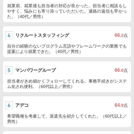
就業前、就業後も担当者の対応が良かった。担当者に相談もし
やすく、悩みにも寄り添っていただいた。連絡の返信も早かっ
た。（40代／男性）
リクルートスタッフィング
66
.2
点
自分の経験のないプログラム言語やフレームワークの業務でも
提案により就業できた。（40代／男性）
マンパワーグループ
66
.0
点
担当者がきめ細かくフォローしてくれる。事務手続きがシステ
ム化され便利。（60代以上／男性）
アデコ
64
.9
点
希望職種を考慮して、派遣先を紹介してくれた。（60代以上／
男性）