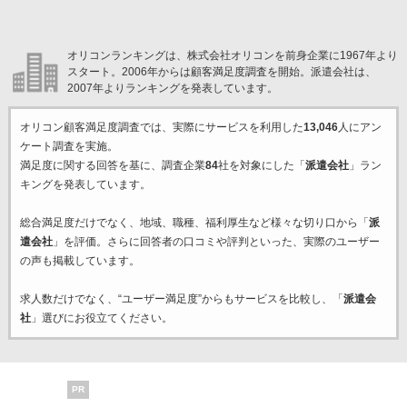
オリコンランキングは、株式会社オリコンを前身企業に1967年より
スタート。2006年からは顧客満足度調査を開始。派遣会社は、
2007年よりランキングを発表しています。
オリコン顧客満足度調査では、実際にサービスを利用した
13,046
人にアン
ケート調査を実施。
満足度に関する回答を基に、調査企業
84
社を対象にした「
派遣会社
」ラン
キングを発表しています。
総合満足度だけでなく、地域、職種、福利厚生など様々な切り口から「
派
遣会社
」を評価。さらに回答者の口コミや評判といった、実際のユーザー
の声も掲載しています。
求人数だけでなく、“ユーザー満足度”からもサービスを比較し、「
派遣会
社
」選びにお役立てください。
PR