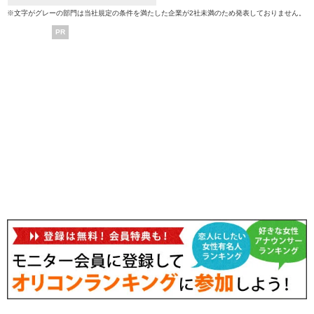
※文字がグレーの部門は当社規定の条件を満たした企業が2社未満のため発表しておりません。
PR