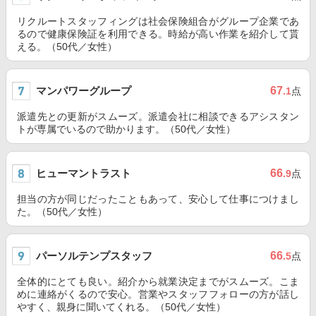
リクルートスタッフィングは社会保険組合がグループ企業であ
るので健康保険証を利用できる。時給が高い作業を紹介して貰
える。（50代／女性）
マンパワーグループ
67
.1
点
派遣先との更新がスムーズ。派遣会社に相談できるアシスタン
トが専属でいるので助かります。（50代／女性）
ヒューマントラスト
66
.9
点
担当の方が同じだったこともあって、安心して仕事につけまし
た。（50代／女性）
パーソルテンプスタッフ
66
.5
点
全体的にとても良い。紹介から就業決定までがスムーズ。こま
めに連絡がくるので安心。営業やスタッフフォローの方が話し
やすく、親身に聞いてくれる。（50代／女性）