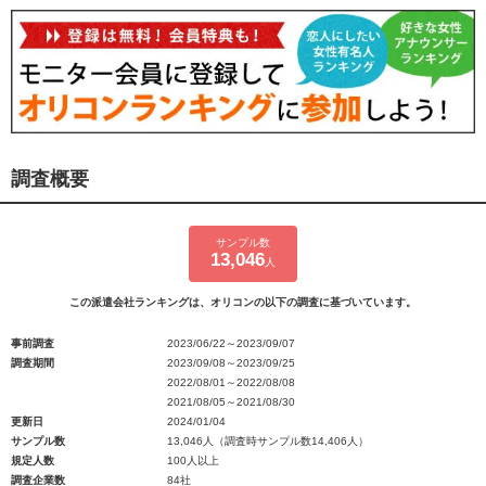
調査概要
サンプル数
13,046
人
この派遣会社ランキングは、オリコンの以下の調査に基づいています。
事前調査
2023/06/22～2023/09/07
調査期間
2023/09/08～2023/09/25
2022/08/01～2022/08/08
2021/08/05～2021/08/30
更新日
2024/01/04
サンプル数
13,046人（調査時サンプル数14,406人）
規定人数
100人以上
調査企業数
84社