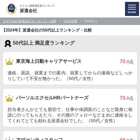
オリコン顧客満足度ランキング
派遣会社
おすすめの派遣会社ランキング・比較
2024年版
50代以上
【2024年】派遣会社の50代以上ランキング・比較
50代以上 満足度ランキング
東京海上日動キャリアサービス
70
.0
点
連絡、面談、就業までの案内、就業してからの連絡などしっか
りしていて不安が無かった。（50代／女性）
パーソルエクセルHRパートナーズ
70
.0
点
担当者さんがとても親切で、仕事や体調面のことなど親身に相
談にのってもらえたり、その後のフォローなどまめに連絡をし
てくれてとても頼れる派遣会社でした。（50代／女性）
アヴァンティスタッフ