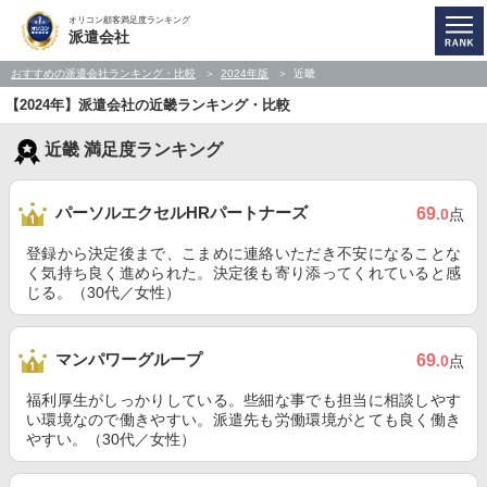
オリコン顧客満足度ランキング
派遣会社
おすすめの派遣会社ランキング・比較
2024年版
近畿
【2024年】派遣会社の近畿ランキング・比較
近畿 満足度ランキング
パーソルエクセルHRパートナーズ
69
.0
点
登録から決定後まで、こまめに連絡いただき不安になることな
く気持ち良く進められた。決定後も寄り添ってくれていると感
じる。（30代／女性）
マンパワーグループ
69
.0
点
福利厚生がしっかりしている。些細な事でも担当に相談しやす
い環境なので働きやすい。派遣先も労働環境がとても良く働き
やすい。（30代／女性）