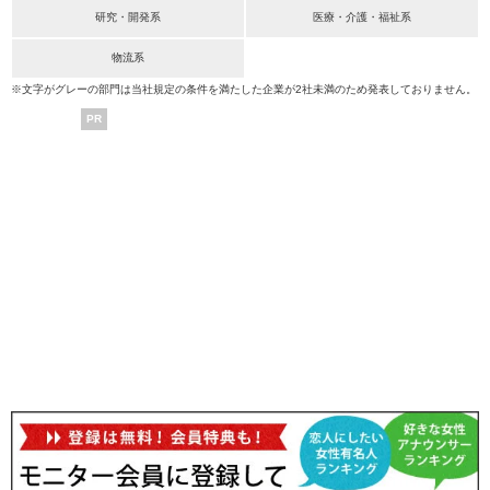
研究・開発系
医療・介護・福祉系
物流系
※文字がグレーの部門は当社規定の条件を満たした企業が2社未満のため発表しておりません。
PR