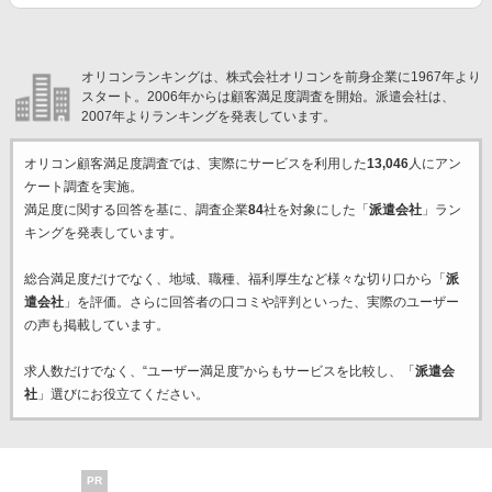
オリコンランキングは、株式会社オリコンを前身企業に1967年より
スタート。2006年からは顧客満足度調査を開始。派遣会社は、
2007年よりランキングを発表しています。
オリコン顧客満足度調査では、実際にサービスを利用した
13,046
人にアン
ケート調査を実施。
満足度に関する回答を基に、調査企業
84
社を対象にした「
派遣会社
」ラン
キングを発表しています。
総合満足度だけでなく、地域、職種、福利厚生など様々な切り口から「
派
遣会社
」を評価。さらに回答者の口コミや評判といった、実際のユーザー
の声も掲載しています。
求人数だけでなく、“ユーザー満足度”からもサービスを比較し、「
派遣会
社
」選びにお役立てください。
PR