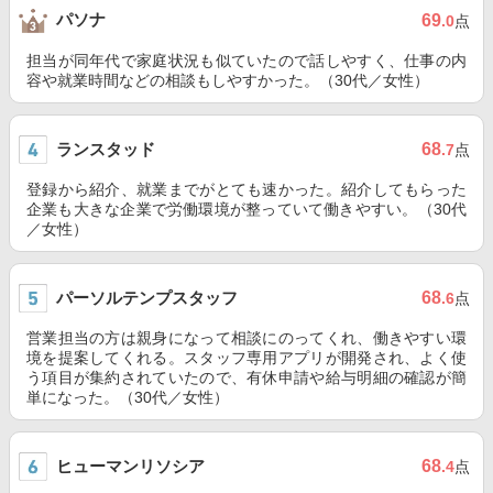
パソナ
69
.0
点
担当が同年代で家庭状況も似ていたので話しやすく、仕事の内
容や就業時間などの相談もしやすかった。（30代／女性）
ランスタッド
68
.7
点
登録から紹介、就業までがとても速かった。紹介してもらった
企業も大きな企業で労働環境が整っていて働きやすい。（30代
／女性）
パーソルテンプスタッフ
68
.6
点
営業担当の方は親身になって相談にのってくれ、働きやすい環
境を提案してくれる。スタッフ専用アプリが開発され、よく使
う項目が集約されていたので、有休申請や給与明細の確認が簡
単になった。（30代／女性）
ヒューマンリソシア
68
.4
点