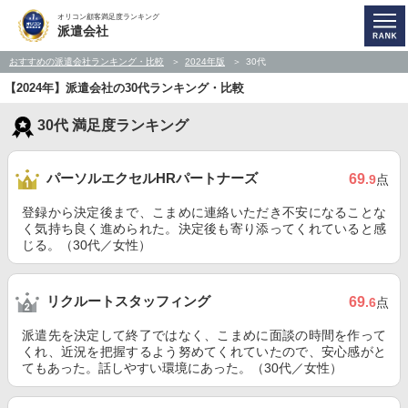
オリコン顧客満足度ランキング
派遣会社
おすすめの派遣会社ランキング・比較
2024年版
30代
【2024年】派遣会社の30代ランキング・比較
30代 満足度ランキング
パーソルエクセルHRパートナーズ
69
.9
点
登録から決定後まで、こまめに連絡いただき不安になることな
く気持ち良く進められた。決定後も寄り添ってくれていると感
じる。（30代／女性）
リクルートスタッフィング
69
.6
点
派遣先を決定して終了ではなく、こまめに面談の時間を作って
くれ、近況を把握するよう努めてくれていたので、安心感がと
てもあった。話しやすい環境にあった。（30代／女性）