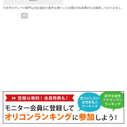
※文字がグレーの部門は当社規定の条件を満たした企業が2社未満のため発表しておりません。
PR