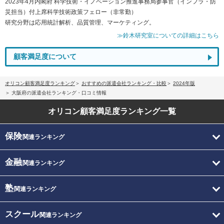
2023年4月内閣府 科学技術・イノベーション推進事務局参事官（インフラ・防
災担当）付上席科学技術政策フェロー（非常勤）
研究分野は応用統計解析、品質管理、マーケティング。
≫鈴木研究室についての詳細はこちら
顧客満足度について
オリコン顧客満足度ランキング
おすすめの派遣会社ランキング・比較
2024年版
大阪府の派遣会社ランキング・口コミ情報
オリコン顧客満足度
ランキング一覧
保険
関連ランキング
金融
関連ランキング
塾
関連ランキング
スクール
関連ランキング