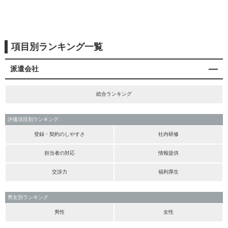
項目別ランキング一覧
派遣会社
総合ランキング
評価項目別ランキング
登録・契約のしやすさ
社内研修
担当者の対応
情報提供
交渉力
福利厚生
男女別ランキング
男性
女性