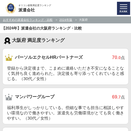
オリコン顧客満足度ランキング
派遣会社
おすすめの派遣会社ランキング・比較
2024年版
大阪府
【2024年】派遣会社の大阪府ランキング・比較
大阪府 満足度ランキング
パーソルエクセルHRパートナーズ
70
.0
点
登録から決定後まで、こまめに連絡いただき不安になることな
く気持ち良く進められた。決定後も寄り添ってくれていると感
じる。（30代／女性）
マンパワーグループ
69
.7
点
福利厚生がしっかりしている。些細な事でも担当に相談しやす
い環境なので働きやすい。派遣先も労働環境がとても良く働き
やすい。（30代／女性）