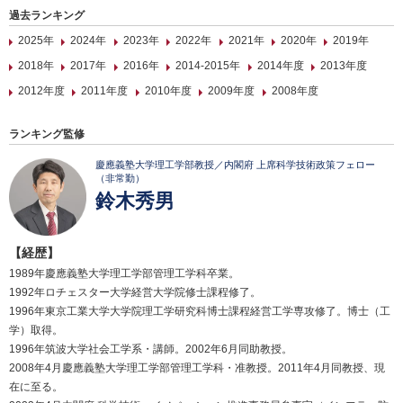
過去ランキング
2025年
2024年
2023年
2022年
2021年
2020年
2019年
2018年
2017年
2016年
2014-2015年
2014年度
2013年度
2012年度
2011年度
2010年度
2009年度
2008年度
ランキング監修
慶應義塾大学理工学部教授／内閣府 上席科学技術政策フェロー
（非常勤）
鈴木秀男
【経歴】
1989年慶應義塾大学理工学部管理工学科卒業。
1992年ロチェスター大学経営大学院修士課程修了。
1996年東京工業大学大学院理工学研究科博士課程経営工学専攻修了。博士（工
学）取得。
1996年筑波大学社会工学系・講師。2002年6月同助教授。
2008年4月慶應義塾大学理工学部管理工学科・准教授。2011年4月同教授、現
在に至る。