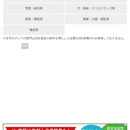
営業・販売系
IT・技術・クリエイティブ系
研究・開発系
医療・介護・福祉系
物流系
※文字がグレーの部門は当社規定の条件を満たした企業が2社未満のため発表しておりません。
PR