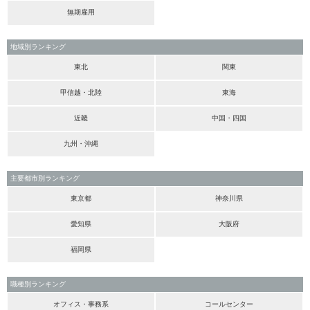
無期雇用
地域別ランキング
東北
関東
甲信越・北陸
東海
近畿
中国・四国
九州・沖縄
主要都市別ランキング
東京都
神奈川県
愛知県
大阪府
福岡県
職種別ランキング
オフィス・事務系
コールセンター