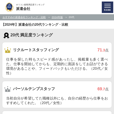
オリコン顧客満足度ランキング
派遣会社
おすすめの派遣会社ランキング・比較
2024年版
20代
【2024年】派遣会社の20代ランキング・比較
20代 満足度ランキング
リクルートスタッフィング
71
.3
点
仕事を探した時もスピード感があったし、掲載量も多く選べ
た。仕事を開始してからも、定期的に面談をしてお話ができる
環境があることや、フィードバックもいただける。（20代／女
性）
パーソルテンプスタッフ
69
.7
点
当初自分が希望してた職種以外にも、自分の経歴から仕事をお
すすめしてくれた。（20代／女性）