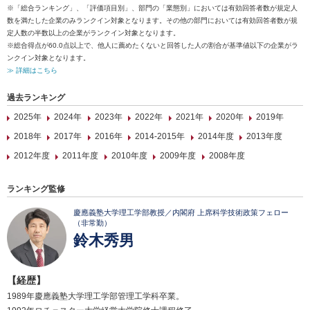
※「総合ランキング」、「評価項目別」、部門の「業態別」においては有効回答者数が規定人
数を満たした企業のみランクイン対象となります。その他の部門においては有効回答者数が規
定人数の半数以上の企業がランクイン対象となります。
※総合得点が60.0点以上で、他人に薦めたくないと回答した人の割合が基準値以下の企業がラ
ンクイン対象となります。
≫ 詳細はこちら
過去ランキング
2025年
2024年
2023年
2022年
2021年
2020年
2019年
2018年
2017年
2016年
2014-2015年
2014年度
2013年度
2012年度
2011年度
2010年度
2009年度
2008年度
ランキング監修
慶應義塾大学理工学部教授／内閣府 上席科学技術政策フェロー
（非常勤）
鈴木秀男
【経歴】
1989年慶應義塾大学理工学部管理工学科卒業。