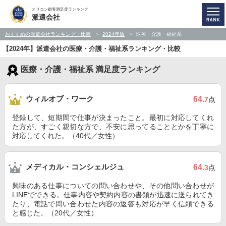
オリコン顧客満足度ランキング
派遣会社
おすすめの派遣会社ランキング・比較
2024年版
医療・介護・福祉系
【2024年】派遣会社の医療・介護・福祉系ランキング・比較
医療・介護・福祉系 満足度ランキング
ウィルオブ・ワーク
64
.7
点
登録して、短期間で仕事が決まったこと。最初に対応してくれ
た方が、すごく親切な方で、不安に思ってることとかを丁寧に
対応してくれた。（40代／女性）
メディカル・コンシェルジュ
64
.3
点
興味のある仕事についての問い合わせや、その他問い合わせが
LINEでできる。仕事内容や契約内容の書類が迅速に送られてき
たり、電話で問い合わせた内容の返答も対応が早く信頼できる
と感じた。（20代／女性）