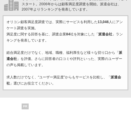
スタート。2006年からは顧客満足度調査を開始。派遣会社は、
2007年よりランキングを発表しています。
オリコン顧客満足度調査では、実際にサービスを利用した
13,046
人にアン
ケート調査を実施。
満足度に関する回答を基に、調査企業
84
社を対象にした「
派遣会社
」ラン
キングを発表しています。
総合満足度だけでなく、地域、職種、福利厚生など様々な切り口から「
派
遣会社
」を評価。さらに回答者の口コミや評判といった、実際のユーザー
の声も掲載しています。
求人数だけでなく、“ユーザー満足度”からもサービスを比較し、「
派遣会
社
」選びにお役立てください。
PR