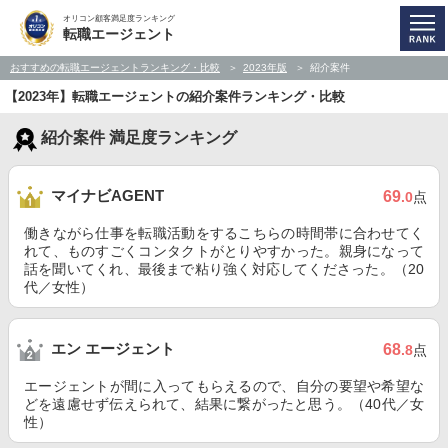
オリコン顧客満足度ランキング
転職エージェント
おすすめの転職エージェントランキング・比較
2023年版
紹介案件
【2023年】転職エージェントの紹介案件ランキング・比較
紹介案件 満足度ランキング
マイナビAGENT
69
.0
点
働きながら仕事を転職活動をするこちらの時間帯に合わせてく
れて、ものすごくコンタクトがとりやすかった。親身になって
話を聞いてくれ、最後まで粘り強く対応してくださった。（20
代／女性）
エン エージェント
68
.8
点
エージェントが間に入ってもらえるので、自分の要望や希望な
どを遠慮せず伝えられて、結果に繋がったと思う。（40代／女
性）