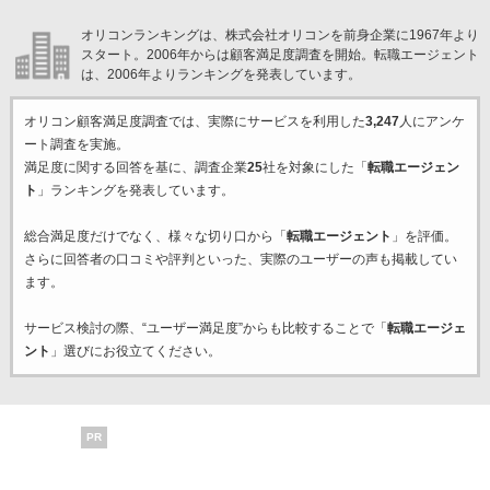
オリコンランキングは、株式会社オリコンを前身企業に1967年より
スタート。2006年からは顧客満足度調査を開始。転職エージェント
は、2006年よりランキングを発表しています。
オリコン顧客満足度調査では、実際にサービスを利用した
3,247
人にアンケ
ート調査を実施。
満足度に関する回答を基に、調査企業
25
社を対象にした「
転職エージェン
ト
」ランキングを発表しています。
総合満足度だけでなく、様々な切り口から「
転職エージェント
」を評価。
さらに回答者の口コミや評判といった、実際のユーザーの声も掲載してい
ます。
サービス検討の際、“ユーザー満足度”からも比較することで「
転職エージェ
ント
」選びにお役立てください。
PR