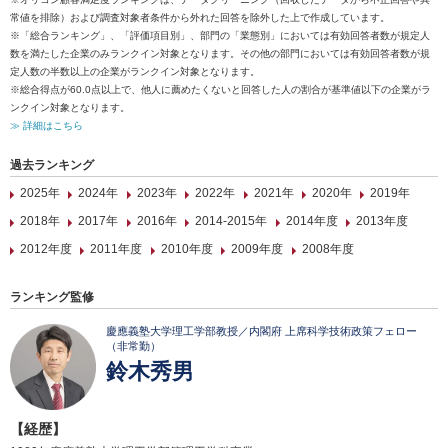
常値を排除）および調査対象者条件から外れた回答を除外した上で作成しています。
※「総合ランキング」、「評価項目別」、部門の「業態別」においては有効回答者数が規定人
数を満たした企業のみランクイン対象となります。その他の部門においては有効回答者数が規
定人数の半数以上の企業がランクイン対象となります。
※総合得点が60.0点以上で、他人に薦めたくないと回答した人の割合が基準値以下の企業がラ
ンクイン対象となります。
≫ 詳細はこちら
過去ランキング
2025年
2024年
2023年
2022年
2021年
2020年
2019年
2018年
2017年
2016年
2014-2015年
2014年度
2013年度
2012年度
2011年度
2010年度
2009年度
2008年度
ランキング監修
慶應義塾大学理工学部教授／内閣府 上席科学技術政策フェロー
（非常勤）
鈴木秀男
【経歴】