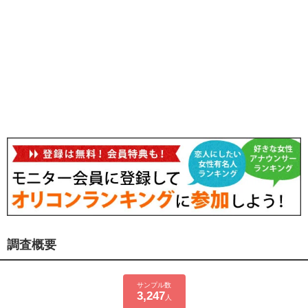
調査概要
サンプル数
3,247
人