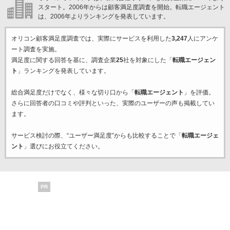
スタート。2006年からは顧客満足度調査を開始。転職エージェント
は、2006年よりランキングを発表しています。
オリコン顧客満足度調査では、実際にサービスを利用した
3,247
人にアンケ
ート調査を実施。
満足度に関する回答を基に、調査企業
25
社を対象にした「
転職エージェン
ト
」ランキングを発表しています。
総合満足度だけでなく、様々な切り口から「
転職エージェント
」を評価。
さらに回答者の口コミや評判といった、実際のユーザーの声も掲載してい
ます。
サービス検討の際、“ユーザー満足度”からも比較することで「
転職エージェ
ント
」選びにお役立てください。
PR