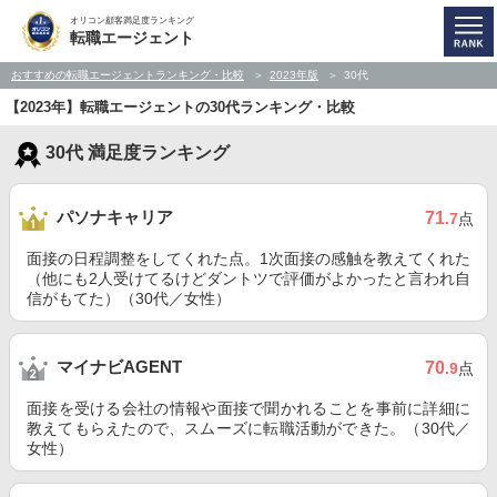
オリコン顧客満足度ランキング
転職エージェント
おすすめの転職エージェントランキング・比較
2023年版
30代
【2023年】転職エージェントの30代ランキング・比較
30代 満足度ランキング
パソナキャリア
71
.7
点
面接の日程調整をしてくれた点。1次面接の感触を教えてくれた
（他にも2人受けてるけどダントツで評価がよかったと言われ自
信がもてた）（30代／女性）
マイナビAGENT
70
.9
点
面接を受ける会社の情報や面接で聞かれることを事前に詳細に
教えてもらえたので、スムーズに転職活動ができた。（30代／
女性）