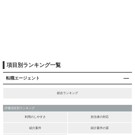
項目別ランキング一覧
転職エージェント
総合ランキング
評価項目別ランキング
利用のしやすさ
担当者の対応
紹介案件
紹介案件の質