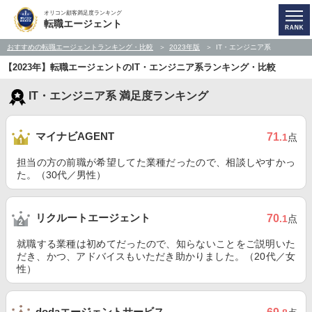
オリコン顧客満足度ランキング
転職エージェント
おすすめの転職エージェントランキング・比較
2023年版
IT・エンジニア系
【2023年】転職エージェントのIT・エンジニア系ランキング・比較
IT・エンジニア系 満足度ランキング
マイナビAGENT
71
.1
点
担当の方の前職が希望してた業種だったので、相談しやすかっ
た。（30代／男性）
リクルートエージェント
70
.1
点
就職する業種は初めてだったので、知らないことをご説明いた
だき、かつ、アドバイスもいただき助かりました。（20代／女
性）
dodaエージェントサービス