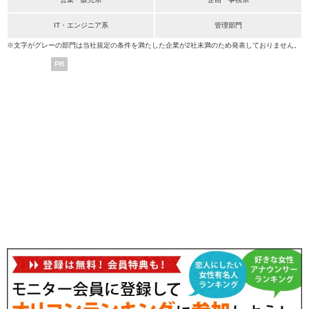
IT・エンジニア系
管理部門
※文字がグレーの部門は当社規定の条件を満たした企業が2社未満のため発表しておりません。
PR