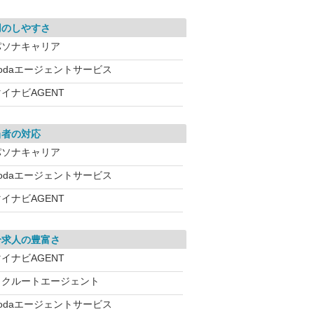
用のしやすさ
パソナキャリア
dodaエージェントサービス
イナビAGENT
当者の対応
パソナキャリア
dodaエージェントサービス
イナビAGENT
介求人の豊富さ
イナビAGENT
リクルートエージェント
dodaエージェントサービス