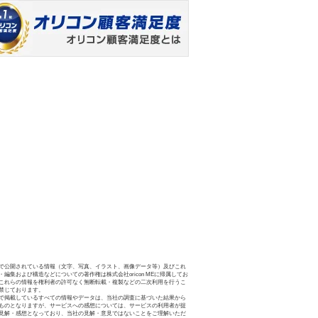
で公開されている情報（文字、写真、イラスト、画像データ等）及びこれ
・編集および構造などについての著作権は株式会社oricon MEに帰属してお
これらの情報を権利者の許可なく無断転載・複製などの二次利用を行うこ
禁じております。
で掲載しているすべての情報やデータは、当社の調査に基づいた結果から
ものとなりますが、サービスへの感想については、サービスの利用者が提
見解・感想となっており、当社の見解・意見ではないことをご理解いただ