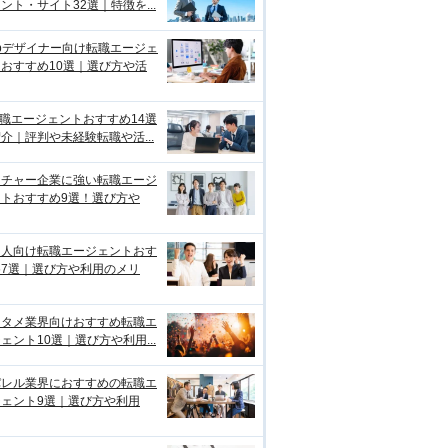
ント・サイト32選｜特徴を...
bデザイナー向け転職エージェ
おすすめ10選｜選び方や活
転職エージェントおすすめ14選
介｜評判や未経験転職や活...
ンチャー企業に強い転職エージ
ントおすすめ9選！選び方や
国人向け転職エージェントおす
め7選｜選び方や利用のメリ
ンタメ業界向けおすすめ転職エ
ェント10選｜選び方や利用...
パレル業界におすすめの転職エ
ジェント9選｜選び方や利用