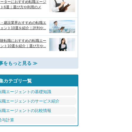
リーターにおすすめ転職エージ
ント6選｜選び方や利用のメ
築・建設業界おすすめの転職エ
ェント10選を紹介｜評判や...
経験転職におすすめの転職エー
ント10選を紹介｜選び方や...
事をもっと見る ≫
集カテゴリ一覧
転職エージェントの基礎知識
転職エージェントのサービス紹介
転職エージェントの比較情報
給与計算