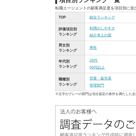
項目別ランキング一覧
転職エージェントの顧客満足度を項目別に並
TOP
総合ランキング
利用のしやすさ
評価項目別
ランキング
紹介求人の質
男女別
男性
ランキング
20代
年代別
ランキング
50代以上
営業・販売系
職種別
ランキング
管理部門
※文字がグレーの部門は当社規定の条件を満たした企