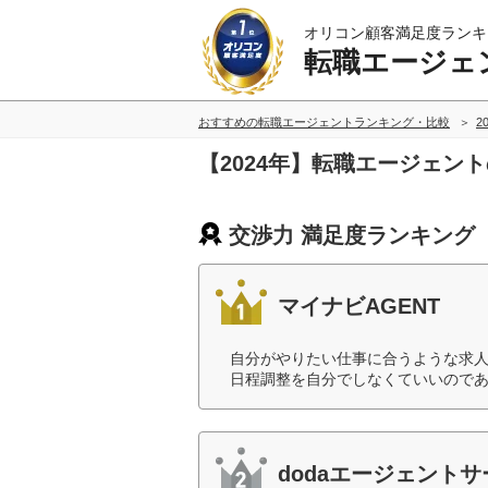
オリコン顧客満足度ランキ
転職エージェ
おすすめの転職エージェントランキング・比較
2
【2024年】転職エージェン
交渉力 満足度ランキング
マイナビAGENT
自分がやりたい仕事に合うような求
日程調整を自分でしなくていいのであ
dodaエージェント