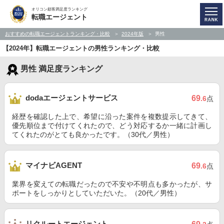
オリコン顧客満足度ランキング
転職エージェント
おすすめの転職エージェントランキング・比較
2024年版
男性
【2024年】転職エージェントの男性ランキング・比較
男性 満足度ランキング
dodaエージェントサービス
69
.6
点
経歴を確認した上で、希望に沿った案件を複数提示してきて、
優先順位まで付けてくれたので、どう対応するか一緒に計画し
てくれたのがとても良かったです。（30代／男性）
マイナビAGENT
69
.6
点
業界を変えての転職だったので不安や不明点も多かったが、サ
ポートをしっかりとしていただいた。（20代／男性）
リクルートエージェント