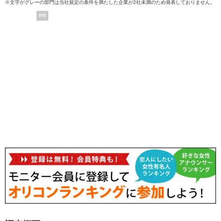
※文字がグレーの部門は当社規定の条件を満たした企業が2社未満のため発表しておりません。
PR