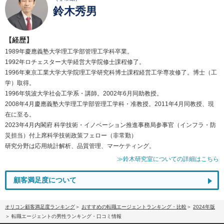
鈴木秀男
【経歴】
1989年慶應義塾大学理工学部管理工学科卒業。
1992年ロチェスター大学経営大学院修士課程修了。
1996年東京工業大学大学院理工学研究科博士課程経営工学専攻修了。博士（工
学）取得。
1996年筑波大学社会工学系・講師。2002年6月同助教授。
2008年4月慶應義塾大学理工学部管理工学科・准教授。2011年4月同教授、現
在に至る。
2023年4月内閣府 科学技術・イノベーション推進事務局参事官（インフラ・防
災担当）付上席科学技術政策フェロー（非常勤）
研究分野は応用統計解析、品質管理、マーケティング。
≫鈴木研究室についての詳細はこちら
顧客満足度について
オリコン顧客満足度ランキング
おすすめの転職エージェントランキング・比較
2024年版
転職エージェントの男性ランキング・口コミ情報