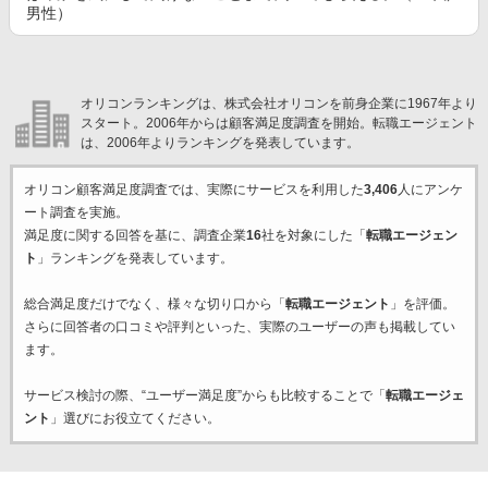
男性）
オリコンランキングは、株式会社オリコンを前身企業に1967年より
スタート。2006年からは顧客満足度調査を開始。転職エージェント
は、2006年よりランキングを発表しています。
オリコン顧客満足度調査では、実際にサービスを利用した
3,406
人にアンケ
ート調査を実施。
満足度に関する回答を基に、調査企業
16
社を対象にした「
転職エージェン
ト
」ランキングを発表しています。
総合満足度だけでなく、様々な切り口から「
転職エージェント
」を評価。
さらに回答者の口コミや評判といった、実際のユーザーの声も掲載してい
ます。
サービス検討の際、“ユーザー満足度”からも比較することで「
転職エージェ
ント
」選びにお役立てください。