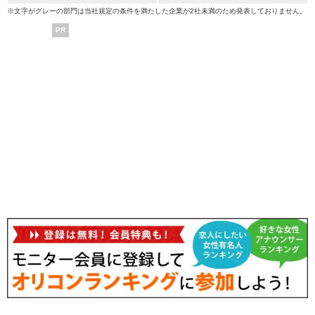
※文字がグレーの部門は当社規定の条件を満たした企業が2社未満のため発表しておりません。
PR