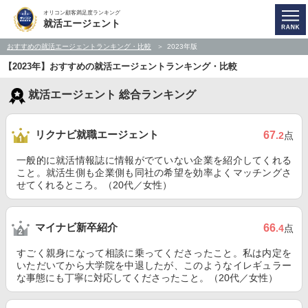
オリコン顧客満足度ランキング
就活エージェント
おすすめの就活エージェントランキング・比較
2023年版
【2023年】おすすめの就活エージェントランキング・比較
就活エージェント 総合ランキング
リクナビ就職エージェント
67
.2
点
一般的に就活情報誌に情報がでていない企業を紹介してくれる
こと。就活生側も企業側も同社の希望を効率よくマッチングさ
せてくれるところ。（20代／女性）
マイナビ新卒紹介
66
.4
点
すごく親身になって相談に乗ってくださったこと。私は内定を
いただいてから大学院を中退したが、このようなイレギュラー
な事態にも丁寧に対応してくださったこと。（20代／女性）