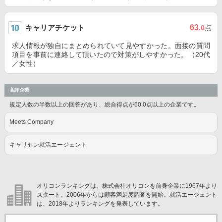
キャリアチケット
63
.0
点
求人情報が独自にまとめられていて見やすかった。面接の質問
項目を事前に連絡して頂いたので対策がしやすかった。（20代
／女性）
高評企業
規定人数の半数以上の回答があり、総合得点が60.0点以上の企業です。
Meets Company
キャリセン就活エージェント
オリコンランキングは、株式会社オリコンを前身企業に1967年より
スタート。2006年からは顧客満足度調査を開始。就活エージェント
は、2018年よりランキングを発表しています。