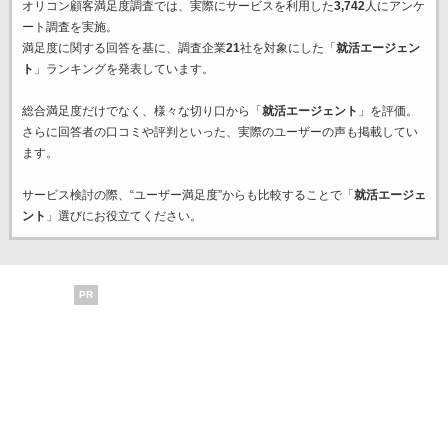
オリコン顧客満足度調査では、実際にサービスを利用した
3,742
人にアンケ
ート調査を実施。
満足度に関する回答を基に、調査企業
21
社を対象にした「
就活エージェン
ト
」ランキングを発表しています。
総合満足度だけでなく、様々な切り口から「
就活エージェント
」を評価。
さらに回答者の口コミや評判といった、実際のユーザーの声も掲載してい
ます。
サービス検討の際、“ユーザー満足度”からも比較することで「
就活エージェ
ント
」選びにお役立てください。
PR