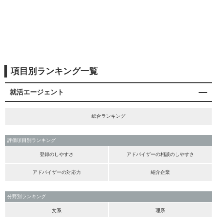
項目別ランキング一覧
就活エージェント
総合ランキング
評価項目別ランキング
登録のしやすさ
アドバイザーの相談のしやすさ
アドバイザーの対応力
紹介企業
分野別ランキング
文系
理系