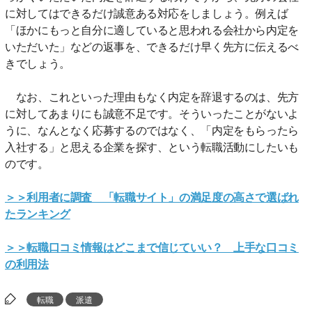
に対してはできるだけ誠意ある対応をしましょう。例えば
「ほかにもっと自分に適していると思われる会社から内定を
いただいた」などの返事を、できるだけ早く先方に伝えるべ
きでしょう。
なお、これといった理由もなく内定を辞退するのは、先方
に対してあまりにも誠意不足です。そういったことがないよ
うに、なんとなく応募するのではなく、「内定をもらったら
入社する」と思える企業を探す、という転職活動にしたいも
のです。
＞＞利用者に調査 「転職サイト」の満足度の高さで選ばれ
たランキング
＞＞転職口コミ情報はどこまで信じていい？ 上手な口コミ
の利用法
転職
派遣