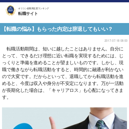
オリコン顧客満足度ランキング
転職サイト
【転職の悩み】もらった内定は辞退してもいい？
2017-07-18 08:00
転職活動期間は、短いに越したことはありません。自分に
とって、できるだけ理想に近い転職を実現するためには、じ
っくりと準備を進めることが望ましいものです。しかし、現
職で働きながら転職活動をすると、時間的に融通が利かない
ので大変です。だからといって、退職してから転職活動を進
めると、今度は収入や身分が不安定になります。万が一活動
が長期化した場合は、「キャリアロス」も心配になってきま
す。