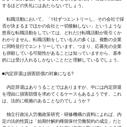
するほどの失礼にはあたらないでしょう。
転職活動において、「1社ずつエントリーし、その会社で採
否が決まるまでほかの会社と一切接触しない」というような
悠長な転職活動をしていては、どれだけ転職活動が長引くか
わかりません。転職活動をしている人の多くは、複数の企業
に同時並行でエントリーしています。つまり、応募先の企業
も併願している可能性があることは知っていますから、基本
的には受け入れるしかないことだと理解しているでしょう。
■内定辞退は損害賠償の対象になる?
内定辞退はありうることではありますが、中には内定辞退
を理由に損害賠償を求めてくるケースもあるようです。これ
は、法的に根拠のあることなのでしょうか？
独立行政法人労働政策研究・研修機構の資料によれば、内
定の法的性質は「始期付解約権留保付労働契約の成立」だと