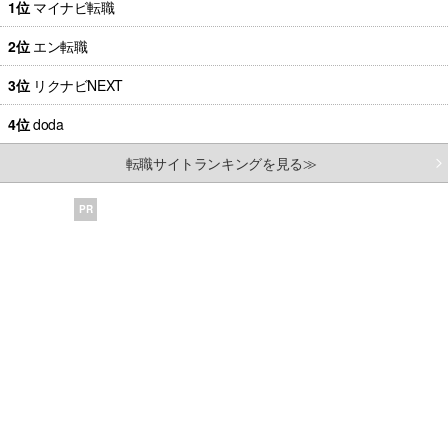
1位
マイナビ転職
2位
エン転職
3位
リクナビNEXT
4位
doda
転職サイトランキングを見る≫
PR