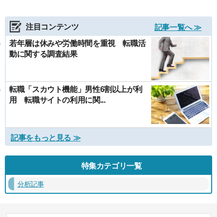
注目コンテンツ
記事一覧へ ≫
若年層は休みや労働時間を重視 転職活
動に関する調査結果
転職「スカウト機能」男性6割以上が利
用 転職サイトの利用に関...
記事をもっと見る ≫
特集カテゴリ一覧
分析記事