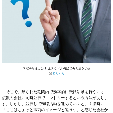
内定を辞退しなければいけない場合の対処法を伝授
拡大する
そこで、限られた期間内で効率的に転職活動を行うには、
複数の会社に同時並行でエントリーするという方法がありま
す。しかし、並行して転職活動を進めていくと、面接時に
「ここはちょっと事前のイメージと違うな」と感じた会社か