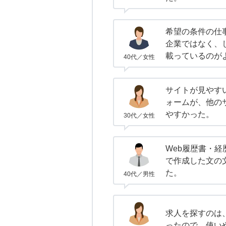
希望の条件の仕
企業ではなく、
載っているのが
40代／女性
サイトが見やす
ォームが、他の
やすかった。
30代／女性
Web履歴書・
で作成した文の
た。
40代／男性
求人を探すのは
ったので、使い