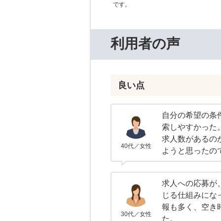
です。
利用者の声
良い点
自分の希望の条
索しやすかった
求人数があるの
40代／女性
ようと思ったの
求人への応募が
じる仕組みにな
報も多く、空き
30代／女性
た。