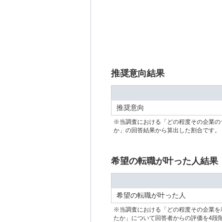
推奨意向結果
推奨意向
※当調査における「どの程度その企業の
か」の回答結果から算出した割合です。
希望の転職が叶った人結果
希望の転職が叶った人
※当調査における「どの程度その企業を
たか」について回答者からの評価を4段