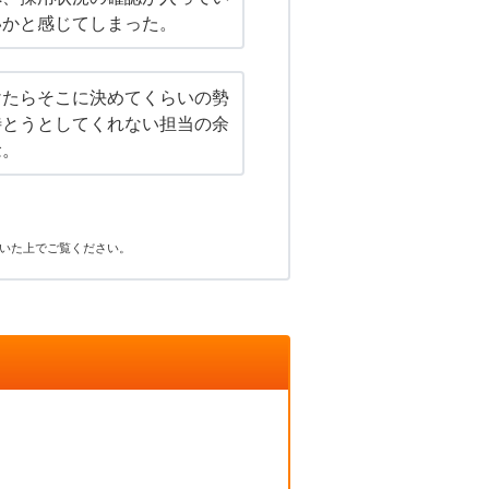
いかと感じてしまった。
けたらそこに決めてくらいの勢
待とうとしてくれない担当の余
念。
いた上でご覧ください。