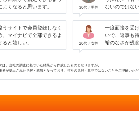
によくなると思います。
ないのではな
30代／男性
違うサイトで会員登録しなく
一度面接を受
め、マイナビで全部できるよ
いで、返事も
けると嬉しい。
裕のなさが残
20代／女性
タは、当社の調査に基づいた結果から作成したものとなりますが、
用者が提出された見解・感想となっており、当社の見解・意見ではないことをご理解いただ