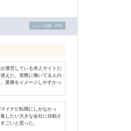
20
コメント総数：
件
業が運営している求人サイトだ
て使えた。実際に働いてる人の
て、業務をイメージしやすかっ
がマイナビ転職にしかなかっ
募集したい大きな会社に信頼さ
、すごいと思った。