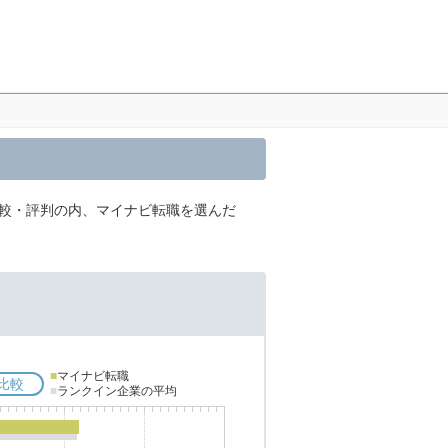
比較・評判の内、マイナビ転職を選んだ
■
マイナビ転職
比較
■
ランクイン企業の平均