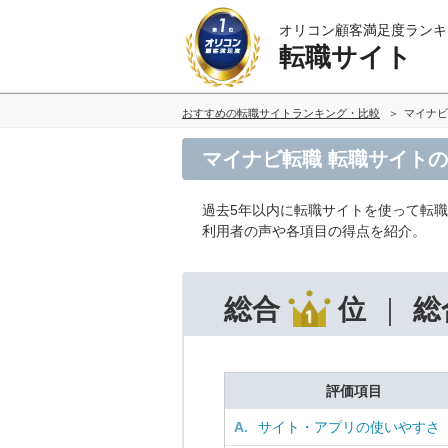
オリコン顧客満足度ランキ
転職サイト
おすすめの転職サイトランキング・比較
マイナビ
マイナビ転職 転職サイト
過去5年以内に転職サイトを使って転
利用者の声や各項目の得点を紹介。
総合
位
総
評価項目
A.
サイト・アプリの使いやすさ