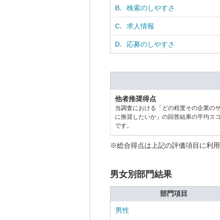
B.
検索のしやすさ
C.
求人情報
D.
応募のしやすさ
他者推奨得点
当調査における「どの程度その企業の
に推奨したいか」の回答結果の平均ス
です。
※総合得点は上記の評価項目に利用
男女別部門結果
部門項目
男性