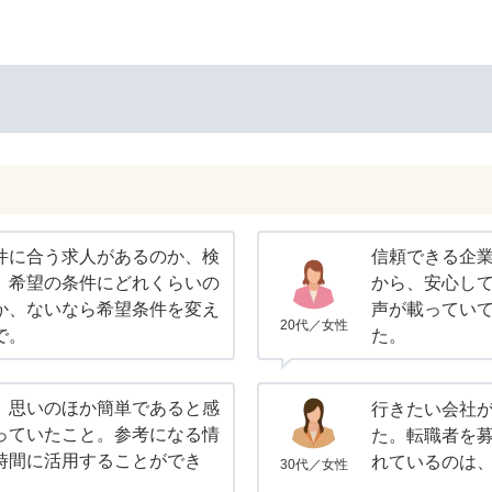
件に合う求人があるのか、検
信頼できる企
。希望の条件にどれくらいの
から、安心し
か、ないなら希望条件を変え
声が載ってい
20代／女性
で。
た。
、思いのほか簡単であると感
行きたい会社
っていたこと。参考になる情
た。転職者を
時間に活用することができ
れているのは
30代／女性