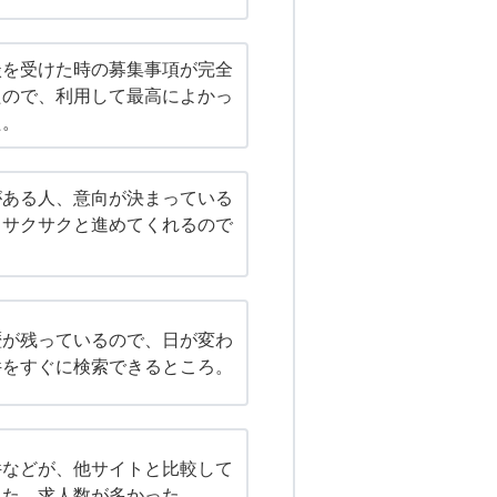
談を受けた時の募集事項が完全
たので、利用して最高によかっ
た。
がある人、意向が決まっている
、サクサクと進めてくれるので
歴が残っているので、日が変わ
件をすぐに検索できるところ。
件などが、他サイトと比較して
った。求人数が多かった。