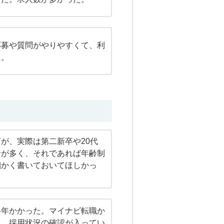
応募や質問がやりやすくて、利
た。
が、実際は第二新卒や20代
合が多く、それであれば年齢制
細かく書いておいてほしかっ
半年かかった。マイナビ転職か
へ、採用状況の確認が入ってい