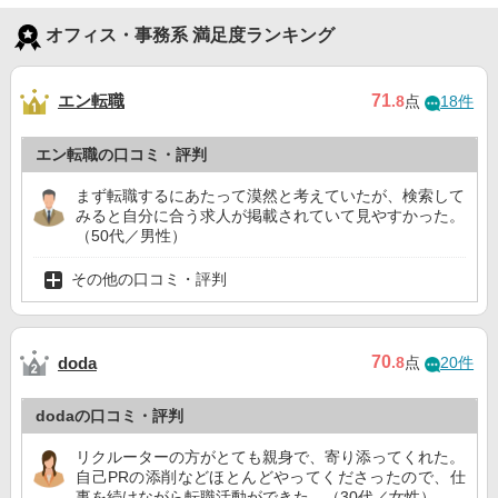
オフィス・事務系 満足度ランキング
エン転職
71
.8
点
18件
エン転職の口コミ・評判
まず転職するにあたって漠然と考えていたが、検索して
みると自分に合う求人が掲載されていて見やすかった。
（50代／男性）
その他の口コミ・評判
70
doda
.8
点
20件
dodaの口コミ・評判
リクルーターの方がとても親身で、寄り添ってくれた。
自己PRの添削などほとんどやってくださったので、仕
事を続けながら転職活動ができた。（30代／女性）