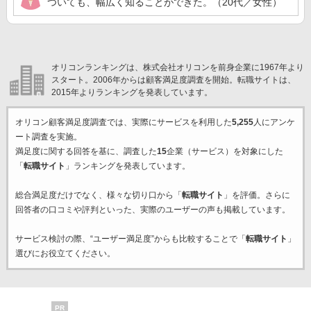
ついても、幅広く知ることができた。（20代／女性）
オリコンランキングは、株式会社オリコンを前身企業に1967年より
スタート。2006年からは顧客満足度調査を開始。転職サイトは、
2015年よりランキングを発表しています。
オリコン顧客満足度調査では、実際にサービスを利用した
5,255
人にアンケ
ート調査を実施。
満足度に関する回答を基に、調査した
15
企業（サービス）を対象にした
「
転職サイト
」ランキングを発表しています。
総合満足度だけでなく、様々な切り口から「
転職サイト
」を評価。さらに
回答者の口コミや評判といった、実際のユーザーの声も掲載しています。
サービス検討の際、“ユーザー満足度”からも比較することで「
転職サイト
」
選びにお役立てください。
PR