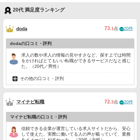
20代 満足度ランキング
73
doda
.1
点
20件
dodaの口コミ・評判
求人の数や求人の情報の見やすさなど、探す上では時間
をかければとてもいい転職ができるサービスだなと感じ
た。（20代／男性）
その他の口コミ・評判
マイナビ転職
72
.3
点
20件
マイナビ転職の口コミ・評判
信頼できる企業が運営している求人サイトだから、安心
して使えた。実際に働いてる人の声が載っていて、業務
をイメージしやすかった。（20代／女性）