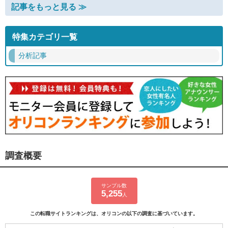
記事をもっと見る ≫
特集カテゴリ一覧
分析記事
調査概要
サンプル数
5,255
人
この転職サイトランキングは、オリコンの以下の調査に基づいています。