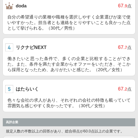
67
doda
.9
点
自分の希望通りの業種や職種を選択しやすく企業選びが楽で使
いやすかった。担当者とも連絡をとりやすいことも良かった点
として挙げられる。（30代／男性）
リクナビNEXT
67
.7
点
働きたいと思った条件で、多くの企業と比較することができ
た。また、条件を満たす企業からオファーをいただき、そこか
ら採用となったため、ありがたいと感じた。（20代／女性）
はたらいく
67
.2
点
色々な会社の求人があり、それぞれの会社の特徴も載っていて
雰囲気も感じやすく良かったです。（30代／女性）
高評企業
規定人数の半数以上の回答があり、総合得点が60.0点以上の企業です。