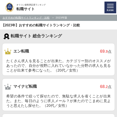
オリコン顧客満足度ランキング
転職サイト
おすすめの転職サイトランキング・比較
2023年版
【2023年】おすすめの転職サイトランキング・比較
転職サイト 総合ランキング
エン転職
69
.9
点
たくさん求人を見ることが出来た。カテゴリー別のオススメが
あったので、自分が視野に入れていなかった分野の求人も見る
ことが出来て参考になった。（20代／女性）
マイナビ転職
68
.2
点
希望の条件で絞って探せたので、無駄な求人を省くことが出来
た。また、毎日のように求人メール？が来たのでこまめに見よ
うと思えたし探せた。（20代／女性）