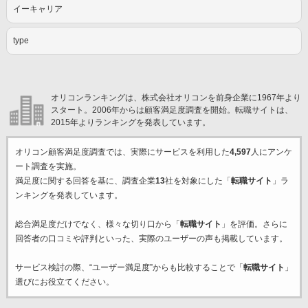
イーキャリア
type
オリコンランキングは、株式会社オリコンを前身企業に1967年より
スタート。2006年からは顧客満足度調査を開始。転職サイトは、
2015年よりランキングを発表しています。
オリコン顧客満足度調査では、実際にサービスを利用した
4,597
人にアンケ
ート調査を実施。
満足度に関する回答を基に、調査企業
13
社を対象にした「
転職サイト
」ラ
ンキングを発表しています。
総合満足度だけでなく、様々な切り口から「
転職サイト
」を評価。さらに
回答者の口コミや評判といった、実際のユーザーの声も掲載しています。
サービス検討の際、“ユーザー満足度”からも比較することで「
転職サイト
」
選びにお役立てください。