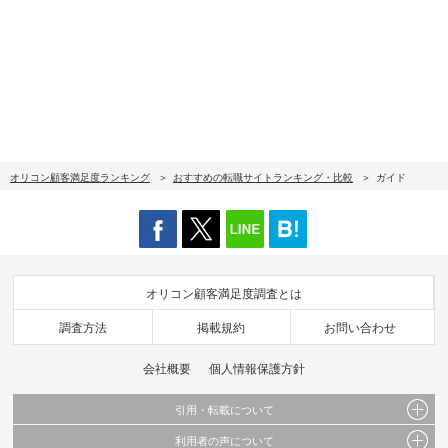
オリコン顧客満足度ランキング
おすすめの転職サイトランキング・比較
ガイド
オリコン顧客満足度調査とは
調査方法
掲載規約
お問い合わせ
会社概要
個人情報保護方針
引用・転載について
利用者の声について
当サイトで公開されている情報（文字、写真、イラスト、画像データ等）及びこれらの配