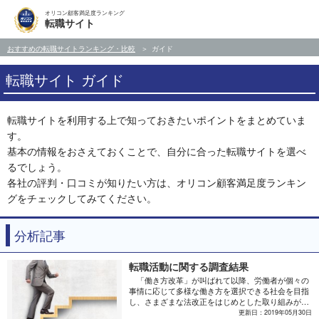
オリコン顧客満足度ランキング
転職サイト
おすすめの転職サイトランキング・比較
ガイド
転職サイト ガイド
転職サイトを利用する上で知っておきたいポイントをまとめていま
す。
基本の情報をおさえておくことで、自分に合った転職サイトを選べ
るでしょう。
各社の評判・口コミが知りたい方は、オリコン顧客満足度ランキン
グをチェックしてみてください。
分析記事
転職活動に関する調査結果
「働き方改革」が叫ばれて以降、労働者が個々の
事情に応じて多様な働き方を選択できる社会を目指
し、さまざまな法改正をはじめとした取り組みが行
われてきた。さらに、ここ数年は有効求人倍率も回
更新日：2019年05月30日