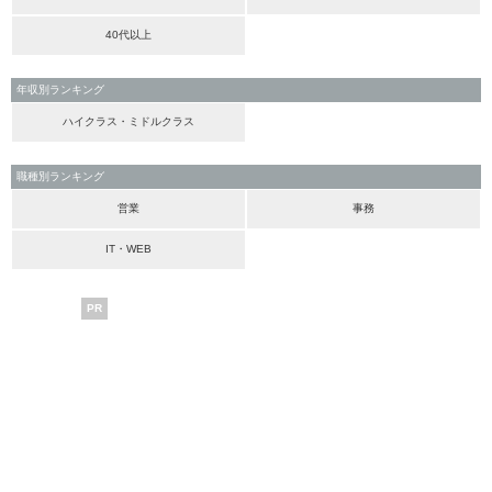
40代以上
年収別ランキング
ハイクラス・ミドルクラス
職種別ランキング
営業
事務
IT・WEB
PR