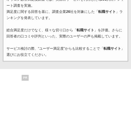
ート調査を実施。
満足度に関する回答を基に、調査企業
26
社を対象にした「
転職サイト
」ラ
ンキングを発表しています。
総合満足度だけでなく、様々な切り口から「
転職サイト
」を評価。さらに
回答者の口コミや評判といった、実際のユーザーの声も掲載しています。
サービス検討の際、“ユーザー満足度”からも比較することで「
転職サイト
」
選びにお役立てください。
PR