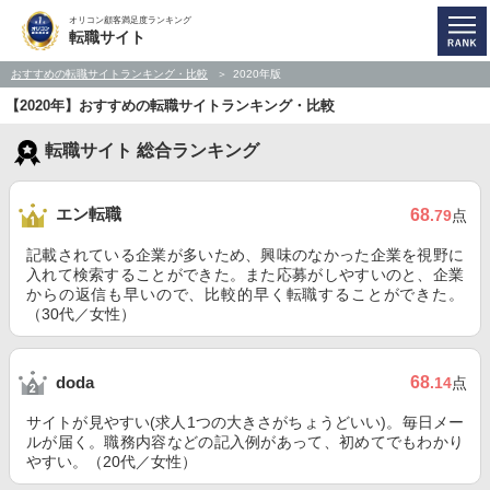
オリコン顧客満足度ランキング
転職サイト
おすすめの転職サイトランキング・比較
2020年版
【2020年】おすすめの転職サイトランキング・比較
転職サイト 総合ランキング
エン転職
68
.79
点
記載されている企業が多いため、興味のなかった企業を視野に
入れて検索することができた。また応募がしやすいのと、企業
からの返信も早いので、比較的早く転職することができた。
（30代／女性）
68
doda
.14
点
サイトが見やすい(求人1つの大きさがちょうどいい)。毎日メー
ルが届く。職務内容などの記入例があって、初めてでもわかり
やすい。（20代／女性）