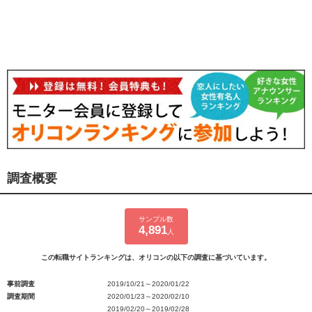
調査概要
サンプル数
4,891
人
この転職サイトランキングは、オリコンの以下の調査に基づいています。
事前調査
2019/10/21～2020/01/22
調査期間
2020/01/23～2020/02/10
2019/02/20～2019/02/28