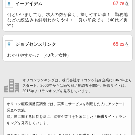
イーアイデム
67
.76
点
何といいましても、求人の数が多く、探しやすい事！ 勤務地
などの絞込みも鮮明わかりやすく、良い印象です（40代／男
性）
ジョブセンスリンク
65
.22
点
わかりやすかった（40代／女性）
オリコンランキングは、株式会社オリコンを前身企業に1967年より
スタート。2006年からは顧客満足度調査を開始。転職サイトは、
2015年よりランキングを発表しています。
オリコン顧客満足度調査では、実際にサービスを利用した
人にアンケート
調査を実施。
満足度に関する回答を基に、調査企業
社を対象にした「
転職サイト
」ラン
キングを発表しています。