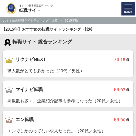
オリコン顧客満足度ランキング
転職サイト
おすすめの転職サイトランキング・比較
2015年版
【2015年】おすすめの転職サイトランキング・比較
転職サイト 総合ランキング
リクナビNEXT
70
.15
点
求人数がとても多かった（20代／男性）
マイナビ転職
69
.97
点
掲載数も多く、企業紹介記事も参考になった（20代／女性）
エン転職
69
.96
点
エンでしかのってない求人だった。（20代／女性）