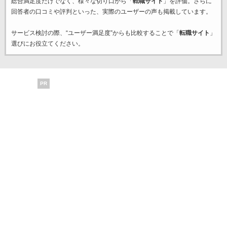
総合満足度だけでなく、様々な切り口から「
転職サイト
」を評価。さらに
回答者の口コミや評判といった、実際のユーザーの声も掲載しています。
サービス検討の際、“ユーザー満足度”からも比較することで「
転職サイト
」
選びにお役立てください。
PR