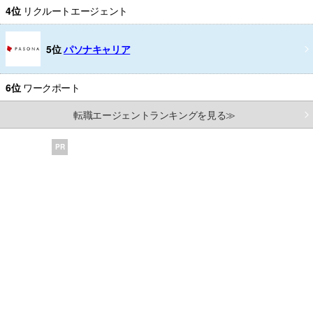
4位
リクルートエージェント
5位
パソナキャリア
6位
ワークポート
転職エージェントランキングを見る≫
PR