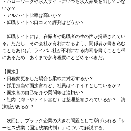
・ハローワークや求人サイトにいつも求人募集を出していな
いか？
・アルバイト比率は高いか？
・転職サイトの口コミで評判はどうか？
転職サイトには、在職者や退職者の生の声が掲載されてい
る。ただし、その会社が有利になるよう、関係者が書き込む
こともあれば、ライバル社が不利になる内容を書くことも稀
にあるため、あくまで参考程度にとどめるべきだ。
【面接】
・日程変更をした場合も柔軟に対応するか？
・採用担当や面接官など、社員はイキイキとしているか？
・面接官の自己紹介や質問等は適切か？
・社内（廊下やトイレ含む）は整理整頓されているか？ 清
潔感があるか？
次回は、ブラック企業の大きな問題として挙げられる「サ
ービス残業（固定残業代制）」について解説する。