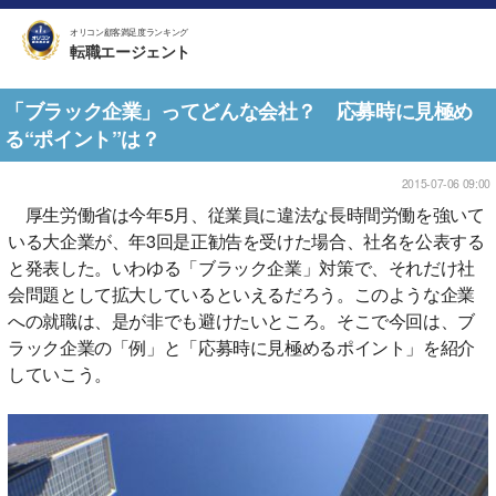
オリコン顧客満足度ランキング
転職エージェント
「ブラック企業」ってどんな会社？ 応募時に見極め
る“ポイント”は？
2015-07-06 09:00
厚生労働省は今年5月、従業員に違法な長時間労働を強いて
いる大企業が、年3回是正勧告を受けた場合、社名を公表する
と発表した。いわゆる「ブラック企業」対策で、それだけ社
会問題として拡大しているといえるだろう。このような企業
への就職は、是が非でも避けたいところ。そこで今回は、ブ
ラック企業の「例」と「応募時に見極めるポイント」を紹介
していこう。