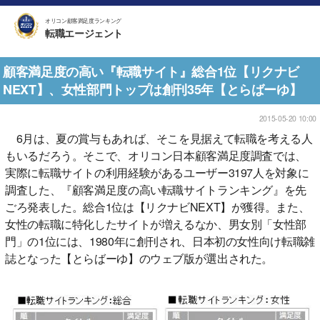
オリコン顧客満足度ランキング
転職エージェント
顧客満足度の高い『転職サイト』総合1位【リクナビ
NEXT】、女性部門トップは創刊35年【とらばーゆ】
2015-05-20 10:00
6月は、夏の賞与もあれば、そこを見据えて転職を考える人
もいるだろう。そこで、オリコン日本顧客満足度調査では、
実際に転職サイトの利用経験があるユーザー3197人を対象に
調査した、『顧客満足度の高い転職サイトランキング』を先
ごろ発表した。総合1位は【リクナビNEXT】が獲得。また、
女性の転職に特化したサイトが増えるなか、男女別「女性部
門」の1位には、1980年に創刊され、日本初の女性向け転職雑
誌となった【とらばーゆ】のウェブ版が選出された。