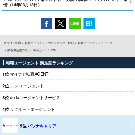
情（14年03月18日）
オリコン転職
転職エージェントのランキング・比較
転職エージェントニュース
顧客満足度の高い！転職サイトTOP9
転職エージェント 満足度ランキング
1位
マイナビ転職AGENT
2位
エン エージェント
3位
dodaエージェントサービス
4位
リクルートエージェント
5位
パソナキャリア