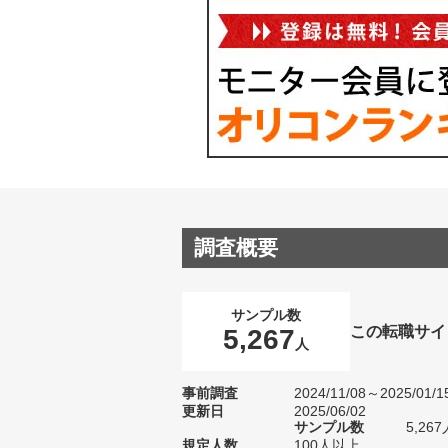
調査概要
サンプル数
この転職サイ
5,267
人
事前調査
2024/11/08～2025/01/1
更新日
2025/06/02
サンプル数
5,2
規定人数
100人以上