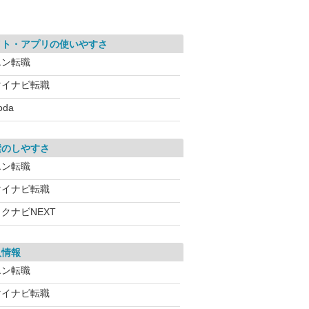
イト・アプリの使いやすさ
エン転職
マイナビ転職
oda
索のしやすさ
エン転職
マイナビ転職
クナビNEXT
人情報
エン転職
マイナビ転職