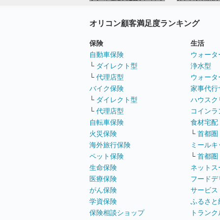
オリコン顧客満足度ランキング
保険
生活
自動車保険
ウォータ
└
ダイレクト型
浄水型
└
代理店型
ウォータ
バイク保険
家事代行
└
ダイレクト型
ハウスク
└
代理店型
コインラ
自転車保険
食材宅配
火災保険
└
首都圏
海外旅行保険
ミールキ
ペット保険
└
首都圏
生命保険
ネットス
医療保険
フードデ
がん保険
サービス
学資保険
ふるさと
保険相談ショップ
トランク