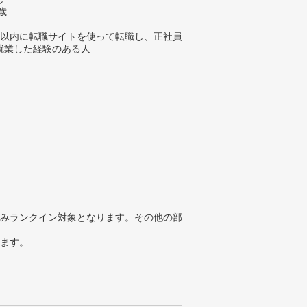
歳
年以内に転職サイトを使って転職し、正社員
就業した経験のある人
みランクイン対象となります。その他の部
ります。