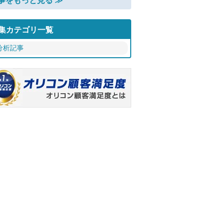
事をもっと見る ≫
集カテゴリ一覧
分析記事