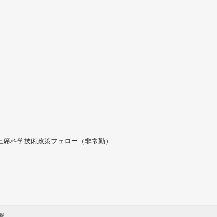
付上席科学技術政策フェロー（非常勤）
報