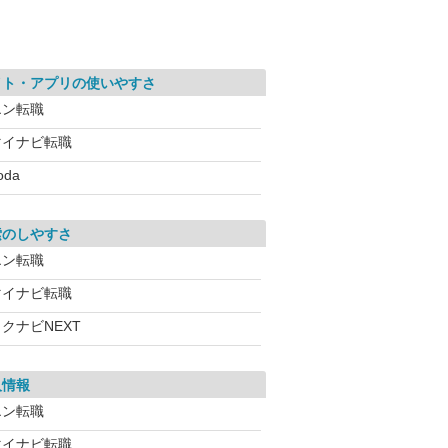
イト・アプリの使いやすさ
エン転職
マイナビ転職
oda
索のしやすさ
エン転職
マイナビ転職
クナビNEXT
人情報
エン転職
マイナビ転職