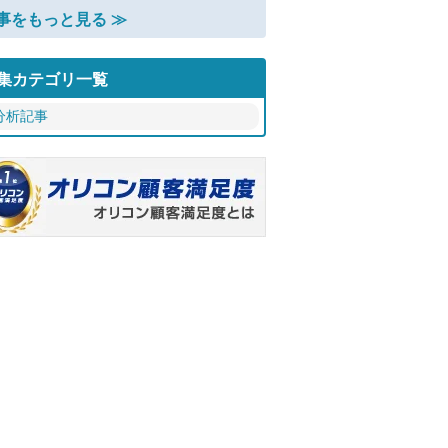
事をもっと見る ≫
集カテゴリ一覧
分析記事