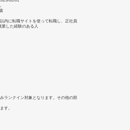
023/02/01
し
歳
年以内に転職サイトを使って転職し、正社員
就業した経験のある人
みランクイン対象となります。その他の部
ります。