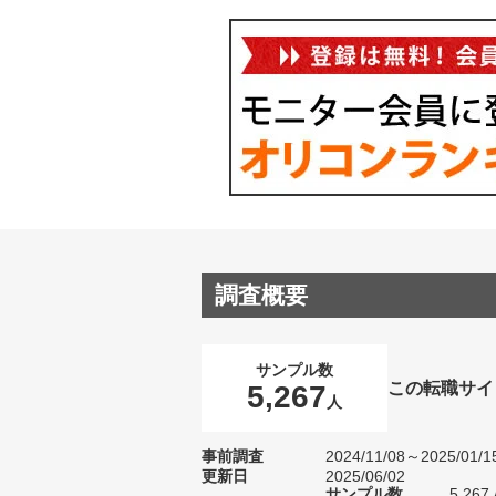
調査概要
サンプル数
この転職サイ
5,267
人
事前調査
2024/11/08～2025/01/1
更新日
2025/06/02
サンプル数
5,2