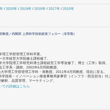
1年
/
2020年
/
2019年
/
2018年
/
2017年
/
2015年
部教授／内閣府 上席科学技術政策フェロー（非常勤）
大学理工学部管理工学科卒業。
ター大学経営大学院修士課程修了。
大学大学院理工学研究科博士課程経営工学専攻修了。博士（工学）取得。
社会工学系・講師。2002年6月同助教授。
義塾大学理工学部管理工学科・准教授。2011年4月同教授、現在に至る。
府 科学技術・イノベーション推進事務局参事官（インフラ・防災担当）
計解析、品質管理、マーケティング。
いての詳細はこちら