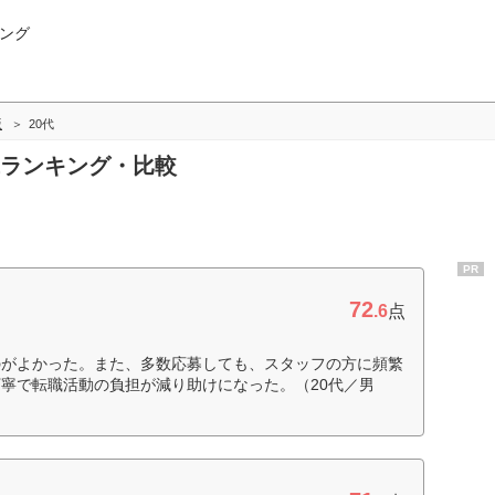
ング
版
20代
0代ランキング・比較
PR
72
.6
点
のがよかった。また、多数応募しても、スタッフの方に頻繁
寧で転職活動の負担が減り助けになった。（20代／男