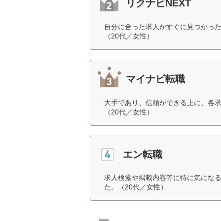
リクナビNEXT
自分に合った求人がすぐに見つかっ
（20代／女性）
マイナビ転職
大手であり、信頼ができる上に、各
（20代／女性）
エン転職
求人検索や掲載内容等に特に気にな
た。（20代／女性）