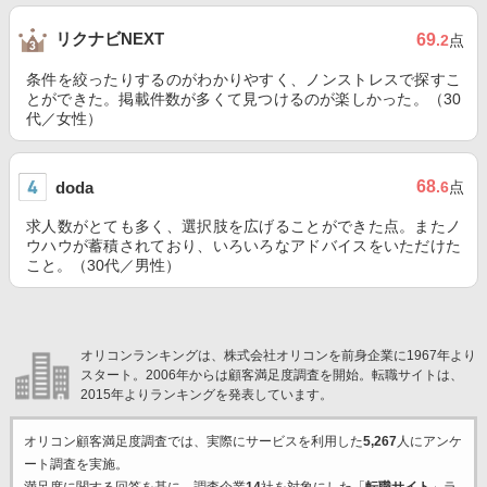
リクナビNEXT
69
.2
点
条件を絞ったりするのがわかりやすく、ノンストレスで探すこ
とができた。掲載件数が多くて見つけるのが楽しかった。（30
代／女性）
68
doda
.6
点
求人数がとても多く、選択肢を広げることができた点。またノ
ウハウが蓄積されており、いろいろなアドバイスをいただけた
こと。（30代／男性）
オリコンランキングは、株式会社オリコンを前身企業に1967年より
スタート。2006年からは顧客満足度調査を開始。転職サイトは、
2015年よりランキングを発表しています。
オリコン顧客満足度調査では、実際にサービスを利用した
5,267
人にアンケ
ート調査を実施。