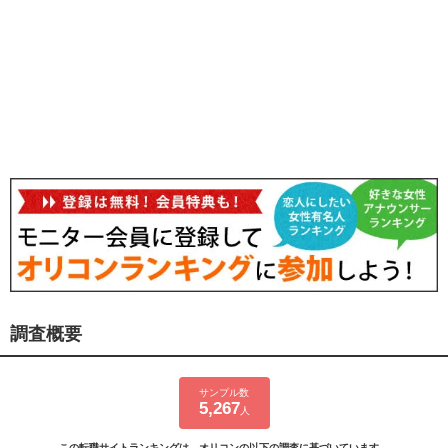
調査概要
サンプル数
5,267
人
この転職サイトランキングは、オリコンの以下の調査に基づいています。