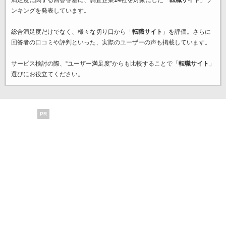
満足度に関する回答を基に、調査企業
14
社を対象にした「
転職サイト
」ラ
ンキングを発表しています。
総合満足度だけでなく、様々な切り口から「
転職サイト
」を評価。さらに
回答者の口コミや評判といった、実際のユーザーの声も掲載しています。
サービス検討の際、“ユーザー満足度”からも比較することで「
転職サイト
」
選びにお役立てください。
PR