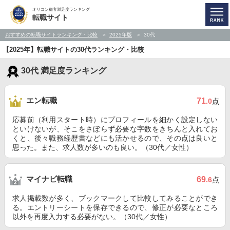
オリコン顧客満足度ランキング
転職サイト
おすすめの転職サイトランキング・比較
2025年版
30代
【2025年】転職サイトの30代ランキング・比較
30代 満足度ランキング
エン転職
71
.0
点
応募前（利用スタート時）にプロフィールを細かく設定しない
といけないが、そこをさぼらず必要な字数をきちんと入れてお
くと、後々職務経歴書などにも活かせるので、その点は良いと
思った。また、求人数が多いのも良い。（30代／女性）
マイナビ転職
69
.6
点
求人掲載数が多く、ブックマークして比較してみることができ
る。エントリーシートを保存できるので、修正が必要なところ
以外を再度入力する必要がない。（30代／女性）