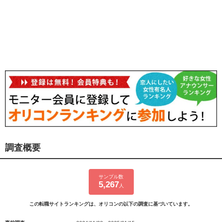
調査概要
サンプル数
5,267
人
この転職サイトランキングは、オリコンの以下の調査に基づいています。