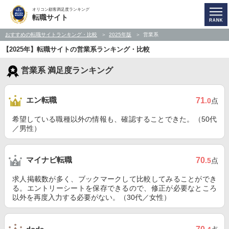
オリコン顧客満足度ランキング
転職サイト
おすすめの転職サイトランキング・比較
2025年版
営業系
【2025年】転職サイトの営業系ランキング・比較
営業系 満足度ランキング
エン転職
71
.0
点
希望している職種以外の情報も、確認することできた。（50代
／男性）
マイナビ転職
70
.5
点
求人掲載数が多く、ブックマークして比較してみることができ
る。エントリーシートを保存できるので、修正が必要なところ
以外を再度入力する必要がない。（30代／女性）