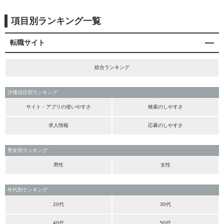
項目別ランキング一覧
転職サイト
総合ランキング
評価項目別ランキング
サイト・アプリの使いやすさ
検索のしやすさ
求人情報
応募のしやすさ
男女別ランキング
男性
女性
年代別ランキング
20代
30代
40代
50代