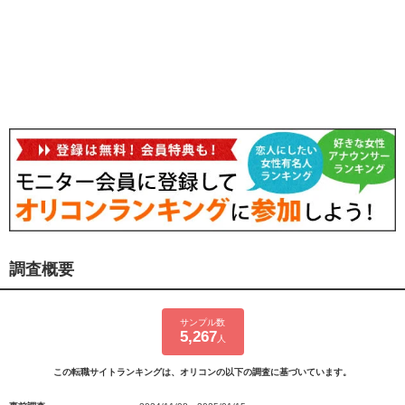
調査概要
サンプル数
5,267
人
この転職サイトランキングは、オリコンの以下の調査に基づいています。