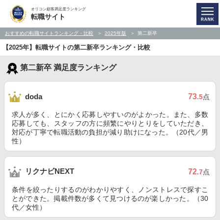
オリコン顧客満足度ランキング
転職サイト
おすすめの転職サイトランキング・比較
2025年版
第二新卒
【2025年】転職サイトの第二新卒ランキング・比較
第二新卒 満足度ランキング
73
doda
.5
点
求人が多く、とにかく応募しやすいのがよかった。また、多数
応募しても、スタッフの方に頻繁にやりとりをしていただき、
対応が丁寧で転職活動の負担が減り助けになった。（20代／男
性）
リクナビNEXT
72
.7
点
条件を絞ったりするのがわかりやすく、ノンストレスで探すこ
とができた。掲載件数が多くて見つけるのが楽しかった。（30
代／女性）