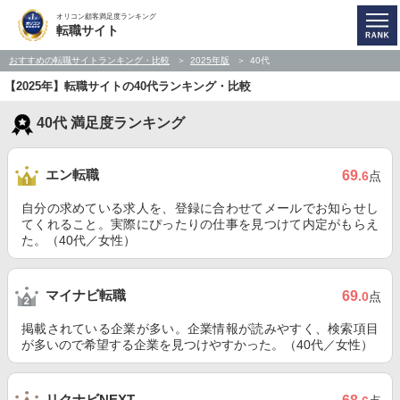
オリコン顧客満足度ランキング
転職サイト
おすすめの転職サイトランキング・比較
2025年版
40代
【2025年】転職サイトの40代ランキング・比較
40代 満足度ランキング
エン転職
69
.6
点
自分の求めている求人を、登録に合わせてメールでお知らせし
てくれること。実際にぴったりの仕事を見つけて内定がもらえ
た。（40代／女性）
マイナビ転職
69
.0
点
掲載されている企業が多い。企業情報が読みやすく、検索項目
が多いので希望する企業を見つけやすかった。（40代／女性）
リクナビNEXT