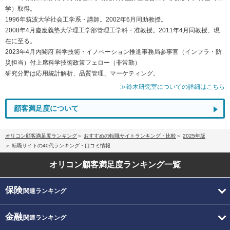
学）取得。
1996年筑波大学社会工学系・講師。2002年6月同助教授。
2008年4月慶應義塾大学理工学部管理工学科・准教授。2011年4月同教授、現
在に至る。
2023年4月内閣府 科学技術・イノベーション推進事務局参事官（インフラ・防
災担当）付上席科学技術政策フェロー（非常勤）
研究分野は応用統計解析、品質管理、マーケティング。
≫鈴木研究室についての詳細はこちら
顧客満足度について
オリコン顧客満足度ランキング
おすすめの転職サイトランキング・比較
2025年版
転職サイトの40代ランキング・口コミ情報
オリコン顧客満足度
ランキング一覧
保険
関連ランキング
金融
関連ランキング