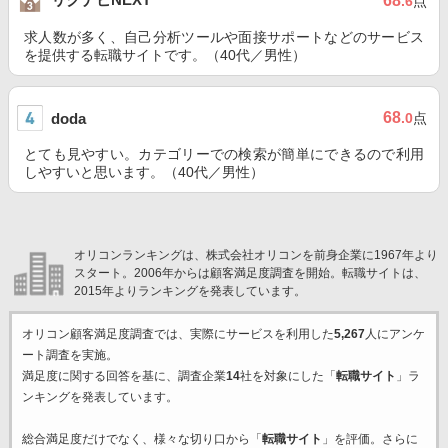
68
.6
点
求人数が多く、自己分析ツールや面接サポートなどのサービス
を提供する転職サイトです。（40代／男性）
68
doda
.0
点
とても見やすい。カテゴリーでの検索が簡単にできるので利用
しやすいと思います。（40代／男性）
オリコンランキングは、株式会社オリコンを前身企業に1967年より
スタート。2006年からは顧客満足度調査を開始。転職サイトは、
2015年よりランキングを発表しています。
オリコン顧客満足度調査では、実際にサービスを利用した
5,267
人にアンケ
ート調査を実施。
満足度に関する回答を基に、調査企業
14
社を対象にした「
転職サイト
」ラ
ンキングを発表しています。
総合満足度だけでなく、様々な切り口から「
転職サイト
」を評価。さらに