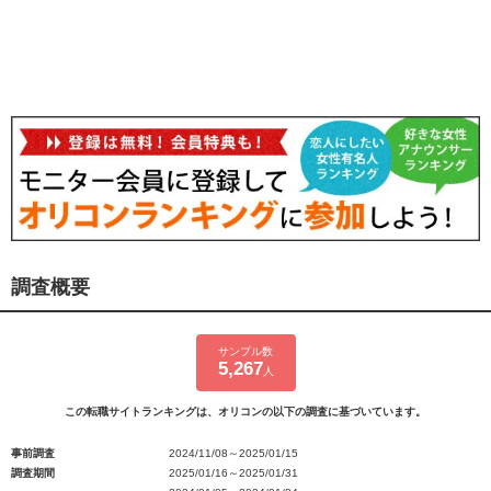
調査概要
サンプル数
5,267
人
この転職サイトランキングは、オリコンの以下の調査に基づいています。
事前調査
2024/11/08～2025/01/15
調査期間
2025/01/16～2025/01/31