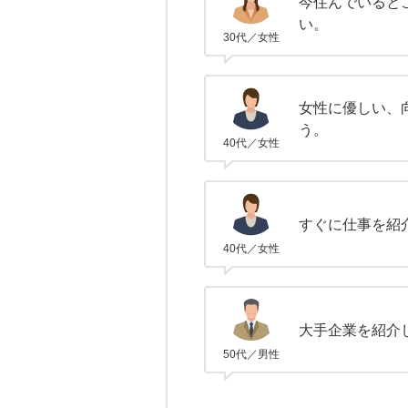
今住んでいると
い。
30代／女性
女性に優しい、
う。
40代／女性
すぐに仕事を紹
40代／女性
大手企業を紹介
50代／男性