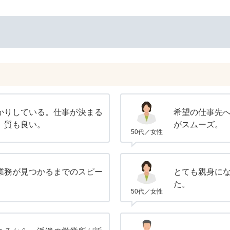
かりしている。仕事が決まる
希望の仕事先
、質も良い。
がスムーズ。
50代／女性
業務が見つかるまでのスピー
とても親身に
た。
50代／女性