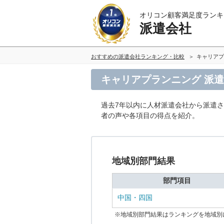
オリコン顧客満足度ランキ
派遣会社
おすすめの派遣会社ランキング・比較
キャリアプ
キャリアプランニング 派
過去7年以内に人材派遣会社から派遣
者の声や各項目の得点を紹介。
地域別部門結果
部門項目
中国・四国
※地域別部門結果はランキングを地域別