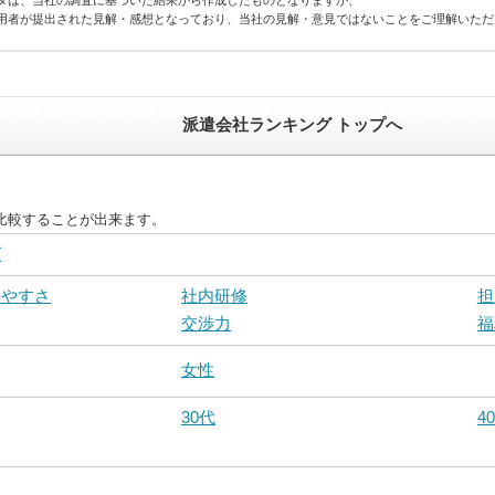
タは、当社の調査に基づいた結果から作成したものとなりますが、
用者が提出された見解・感想となっており、当社の見解・意見ではないことをご理解いただ
派遣会社ランキング トップへ
比較することが出来ます。
グ
しやすさ
社内研修
担
交渉力
福
女性
30代
4