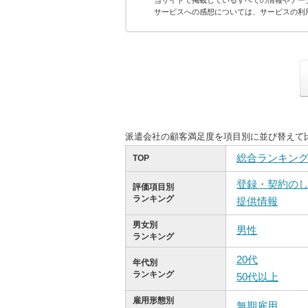
当サイトで掲載しているすべての情報やデー
サービスへの感想については、サービスの利
派遣会社の顧客満足度を項目別に並び替えて
総合ランキン
TOP
登録・契約の
評価項目別
ランキング
提供情報
男女別
男性
ランキング
20代
年代別
ランキング
50代以上
雇用形態別
無期雇用