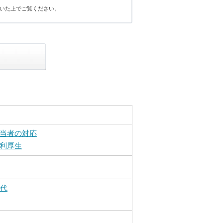
いた上でご覧ください。
当者の対応
利厚生
0代