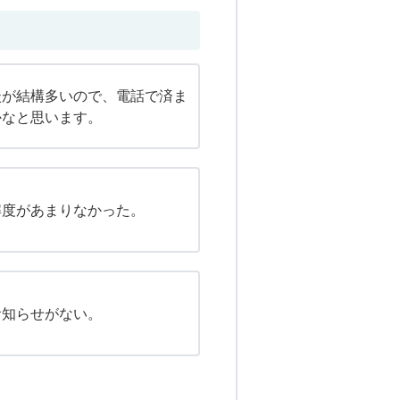
談が結構多いので、電話で済ま
かなと思います。
解度があまりなかった。
お知らせがない。