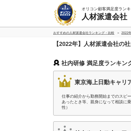
オリコン顧客満足度ランキ
人材派遣会社
おすすめの人材派遣会社ランキング・比較
2022
【2022年】人材派遣会社の
社内研修 満足度ランキン
東京海上日動キャリ
仕事の紹介から勤務開始までのスピ
あったとき等、親身になって相談に乗
性）