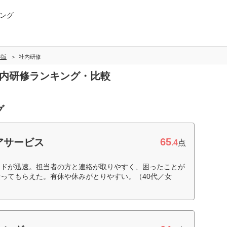
ング
年版
社内研修
社内研修ランキング・比較
グ
65
アサービス
.4
点
ードが迅速。担当者の方と連絡が取りやすく、困ったことが
ってもらえた。有休や休みがとりやすい。（40代／女