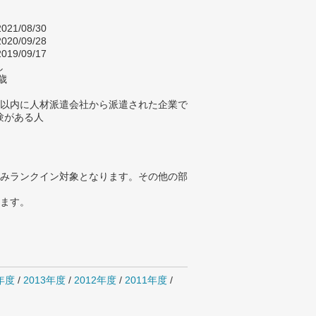
021/08/30
020/09/28
019/09/17
し
歳
年以内に人材派遣会社から派遣された企業で
験がある人
みランクイン対象となります。その他の部
ります。
4年度
/
2013年度
/
2012年度
/
2011年度
/