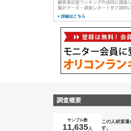
調査概要
サンプル数
この人材派遣
11,635
す。
人