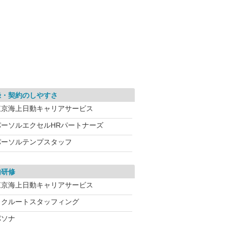
録・契約のしやすさ
東京海上日動キャリアサービス
パーソルエクセルHRパートナーズ
パーソルテンプスタッフ
内研修
東京海上日動キャリアサービス
リクルートスタッフィング
パソナ