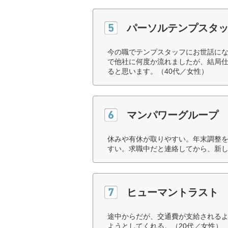
パーソルテンプスタ
今の職でテンプスタッフにお世話にな
で他社に何度か流れましたが、結局
ると思います。（40代／女性）
マンパワーグループ
休みや有休が取りやすい。年末調整
すい。求職中だと連絡してから、新し
ヒューマントラスト
途中からだが、交通費が支給される
ようとしてくれる。（20代／女性）