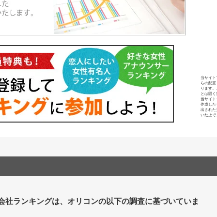
当サイト
らの配置
ります。
とは固く
当サイト
作成した
出された
いた上で
会社ランキングは、オリコンの以下の調査に基づいていま