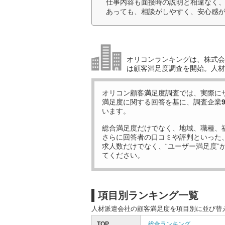
仕事内容も面接時の説明と相違なく
あっても、相談がしやすく、安心感が
オリコンランキングは、株式会社
は顧客満足度調査を開始。人材
オリコン顧客満足度調査では、実際に
満足度に関する回答を基に、調査企業
います。
総合満足度だけでなく、地域、職種、
さらに回答者の口コミや評判といった
求人数だけでなく、“ユーザー満足度”
てください。
項目別ランキング一覧
人材派遣会社の顧客満足度を項目別に並び替
TOP
総合ランキング