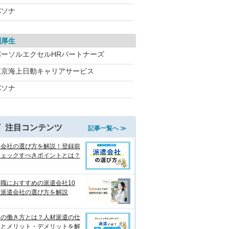
パソナ
利厚生
パーソルエクセルHRパートナーズ
東京海上日動キャリアサービス
パソナ
注目コンテンツ
記事一覧へ ≫
遣会社の選び方を解説！登録前
チェックすべきポイントとは？
職におすすめの派遣会社10
 派遣会社の選び方を解説
遣の働き方とは？人材派遣の仕
みとメリット・デメリットを解