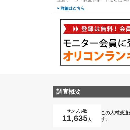
調査概要
サンプル数
この人材派遣
11,635
す。
人