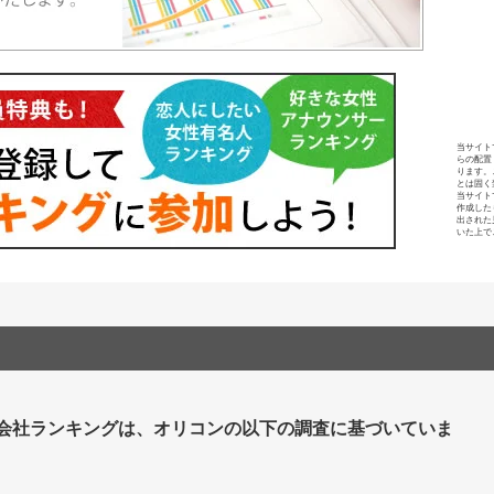
当サイト
らの配置
ります。
とは固く
当サイト
作成した
出された
いた上で
会社ランキングは、オリコンの以下の調査に基づいていま