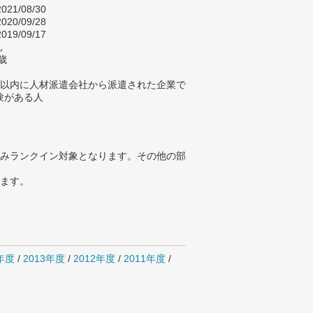
021/08/30
020/09/28
019/09/17
し
歳
年以内に人材派遣会社から派遣された企業で
験がある人
みランクイン対象となります。その他の部
ります。
4年度
/
2013年度
/
2012年度
/
2011年度
/