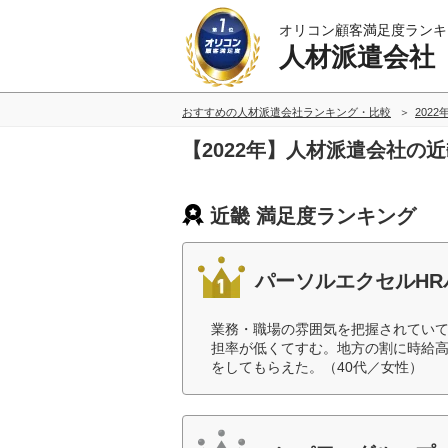
オリコン顧客満足度ランキ
人材派遣会社
おすすめの人材派遣会社ランキング・比較
2022
【2022年】人材派遣会社の
近畿 満足度ランキング
パーソルエクセルHR
業務・職場の雰囲気を把握されてい
担率が低くてすむ。地方の割に時給
をしてもらえた。（40代／女性）