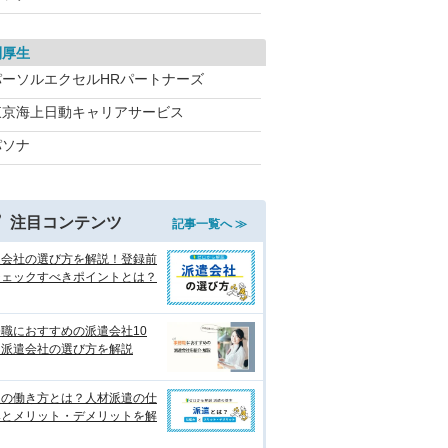
利厚生
パーソルエクセルHRパートナーズ
東京海上日動キャリアサービス
パソナ
注目コンテンツ
記事一覧へ ≫
遣会社の選び方を解説！登録前
チェックすべきポイントとは？
職におすすめの派遣会社10
 派遣会社の選び方を解説
遣の働き方とは？人材派遣の仕
みとメリット・デメリットを解