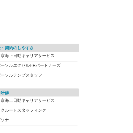
録・契約のしやすさ
東京海上日動キャリアサービス
パーソルエクセルHRパートナーズ
パーソルテンプスタッフ
内研修
東京海上日動キャリアサービス
リクルートスタッフィング
パソナ