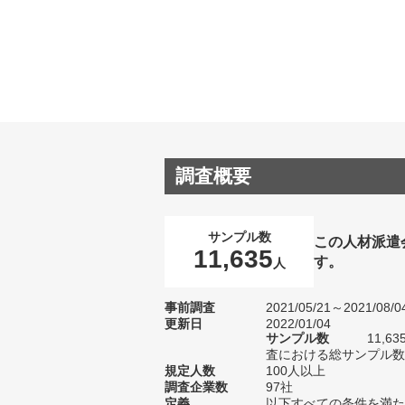
調査概要
サンプル数
この人材派遣
11,635
す。
人
事前調査
2021/05/21～2021/08/0
更新日
2022/01/04
サンプル数
11,
査における総サンプル数1
規定人数
100人以上
調査企業数
97社
定義
以下すべての条件を満た