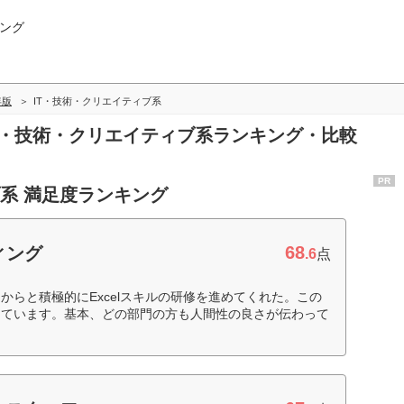
ング
年版
IT・技術・クリエイティブ系
IT・技術・クリエイティブ系ランキング・比較
PR
ブ系 満足度ランキング
68
ィング
.6
点
からと積極的にExcelスキルの研修を進めてくれた。この
っています。基本、どの部門の方も人間性の良さが伝わって