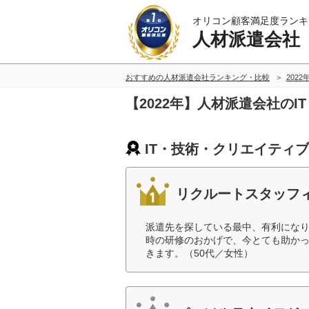
オリコン顧客満足度ランキ
人材派遣会社
おすすめの人材派遣会社ランキング・比較
2022
【2022年】人材派遣会社の
IT・技術・クリエイティ
リクルートスタッフ
派遣先を探している最中、有利になり
時の研修のおかげで、今とても助か
きます。（50代／女性）