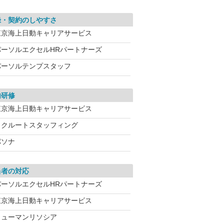
録・契約のしやすさ
東京海上日動キャリアサービス
パーソルエクセルHRパートナーズ
パーソルテンプスタッフ
内研修
東京海上日動キャリアサービス
リクルートスタッフィング
パソナ
当者の対応
パーソルエクセルHRパートナーズ
東京海上日動キャリアサービス
ヒューマンリソシア