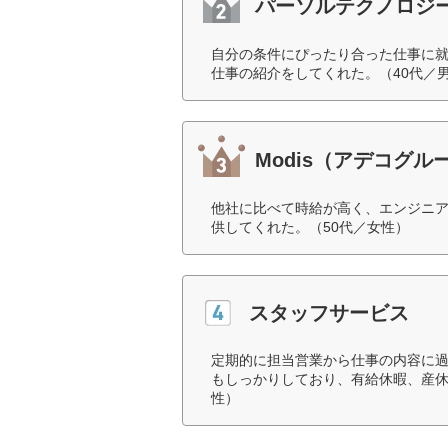
パーソルテクノロジ
自分の条件にぴったり合った仕事に
仕事の紹介をしてくれた。（40代／
Modis（アデコグル
他社に比べて時給が高く、エンジニ
供してくれた。（50代／女性）
スタッフサービス
定期的に担当営業から仕事の内容に
もしっかりしており、有給休暇、産休
性）