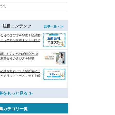
パソナ
注目コンテンツ
記事一覧へ ≫
遣会社の選び方を解説！登録前
チェックすべきポイントとは？
職におすすめの派遣会社10
 派遣会社の選び方を解説
遣の働き方とは？人材派遣の仕
みとメリット・デメリットを解
事をもっと見る ≫
集カテゴリ一覧