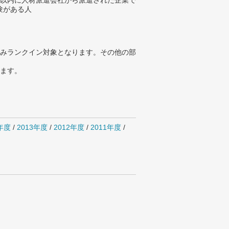
年以内に人材派遣会社から派遣された企業で
験がある人
みランクイン対象となります。その他の部
ります。
4年度
/
2013年度
/
2012年度
/
2011年度
/