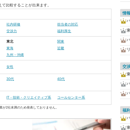
えて比較することが出来ます。
情
社内研修
担当者の対応
交渉力
福利厚生
東北
関東
東海
近畿
九州・沖縄
交
女性
30代
40代
IT・技術・クリエイティブ系
コールセンター系
業が2社未満のため発表しておりません。
福