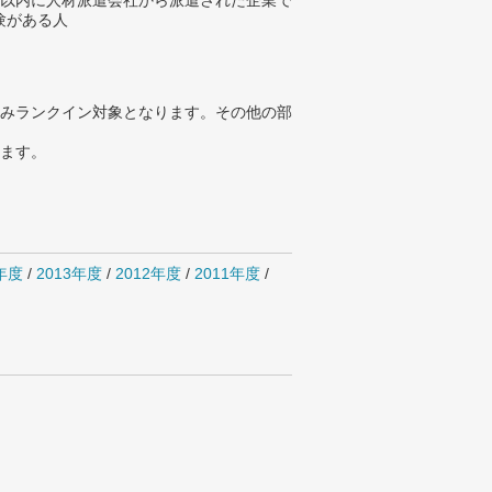
年以内に人材派遣会社から派遣された企業で
験がある人
みランクイン対象となります。その他の部
ります。
4年度
/
2013年度
/
2012年度
/
2011年度
/