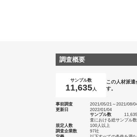
調査概要
サンプル数
この人材派遣
11,635
す。
人
事前調査
2021/05/21～2021/08/0
更新日
2022/01/04
サンプル数
11,
査における総サンプル数1
規定人数
100人以上
調査企業数
97社
定義
以下すべての条件を満た