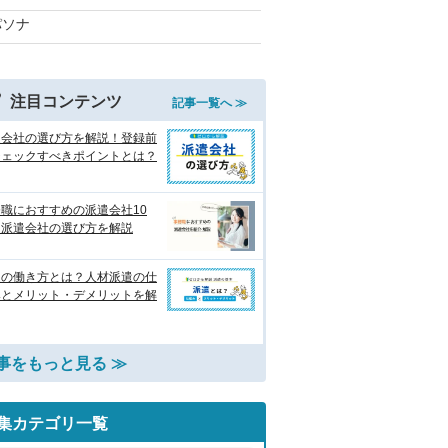
パソナ
注目コンテンツ
記事一覧へ ≫
遣会社の選び方を解説！登録前
チェックすべきポイントとは？
職におすすめの派遣会社10
 派遣会社の選び方を解説
遣の働き方とは？人材派遣の仕
みとメリット・デメリットを解
事をもっと見る ≫
集カテゴリ一覧