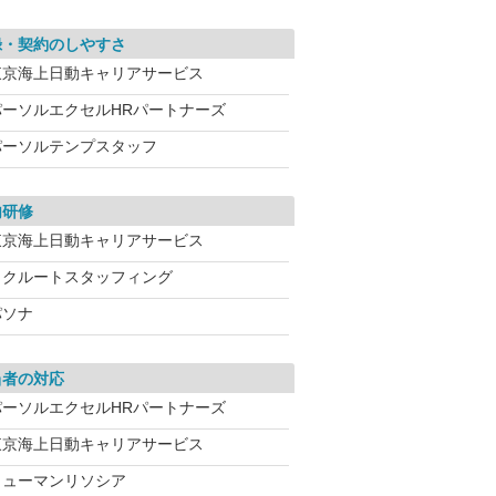
録・契約のしやすさ
東京海上日動キャリアサービス
パーソルエクセルHRパートナーズ
パーソルテンプスタッフ
内研修
東京海上日動キャリアサービス
リクルートスタッフィング
パソナ
当者の対応
パーソルエクセルHRパートナーズ
東京海上日動キャリアサービス
ヒューマンリソシア