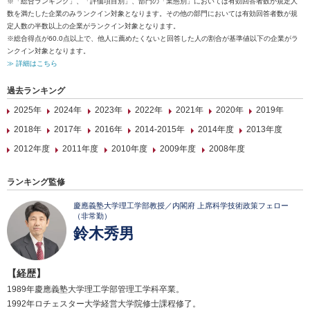
※「総合ランキング」、「評価項目別」、部門の「業態別」においては有効回答者数が規定人
数を満たした企業のみランクイン対象となります。その他の部門においては有効回答者数が規
定人数の半数以上の企業がランクイン対象となります。
※総合得点が60.0点以上で、他人に薦めたくないと回答した人の割合が基準値以下の企業がラ
ンクイン対象となります。
≫ 詳細はこちら
過去ランキング
2025年
2024年
2023年
2022年
2021年
2020年
2019年
2018年
2017年
2016年
2014-2015年
2014年度
2013年度
2012年度
2011年度
2010年度
2009年度
2008年度
ランキング監修
慶應義塾大学理工学部教授／内閣府 上席科学技術政策フェロー
（非常勤）
鈴木秀男
【経歴】
1989年慶應義塾大学理工学部管理工学科卒業。
1992年ロチェスター大学経営大学院修士課程修了。