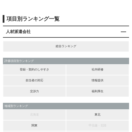
項目別ランキング一覧
人材派遣会社
総合ランキング
評価項目別ランキング
登録・契約のしやすさ
社内研修
担当者の対応
情報提供
交渉力
福利厚生
地域別ランキング
北海道
東北
関東
甲信越・北陸