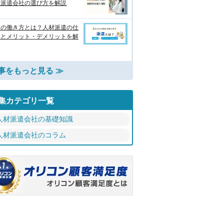
 派遣会社の選び方を解説
遣の働き方とは？人材派遣の仕
みとメリット・デメリットを解
事をもっと見る ≫
集カテゴリ一覧
人材派遣会社の基礎知識
人材派遣会社のコラム