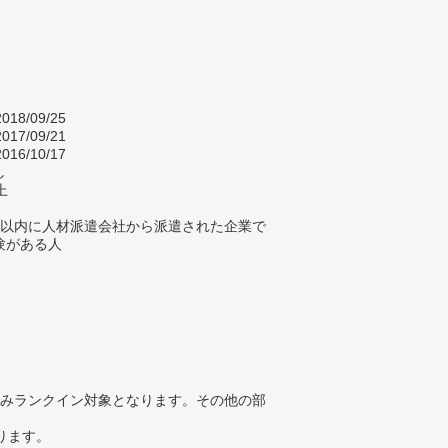
018/09/25
017/09/21
016/10/17
し
上
年以内に人材派遣会社から派遣された企業で
験がある人
みランクイン対象となります。その他の部
ります。