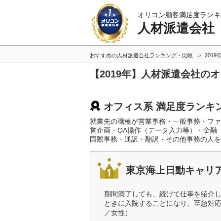
オリコン顧客満足度ランキ
人材派遣会社
おすすめの人材派遣会社ランキング・比較
2019
【2019年】人材派遣会社の
オフィス系 満足度ランキ
就業先の職種が営業事務・一般事務・ファ
営企画・OA操作（データ入力等）・金融
国際事務・通訳・翻訳・その他事務の人を
東京海上日動キャリ
期間満了しても、続けて仕事を紹介
ときに入院することになり、至急対応
／女性）