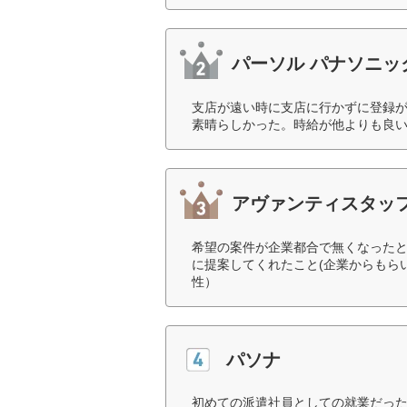
パーソル パナソニッ
支店が遠い時に支店に行かずに登録
素晴らしかった。時給が他よりも良い
アヴァンティスタッ
希望の案件が企業都合で無くなった
に提案してくれたこと(企業からもら
性）
パソナ
初めての派遣社員としての就業だっ