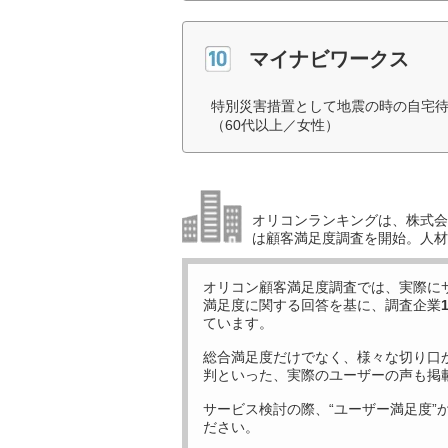
マイナビワークス
特別災害措置として地震の時の自宅
（60代以上／女性）
オリコンランキングは、株式会社
は顧客満足度調査を開始。人材
オリコン顧客満足度調査では、実際に
満足度に関する回答を基に、調査企業
ています。
総合満足度だけでなく、様々な切り口
判といった、実際のユーザーの声も掲
サービス検討の際、“ユーザー満足度”
ださい。