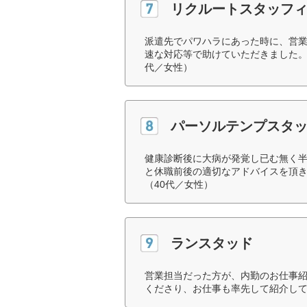
リクルートスタッフ
派遣先でパワハラにあった時に、営
速な対応等で助けていただきました。
代／女性）
パーソルテンプスタ
健康診断後に大病が発覚し已む無く
と休職前後の適切なアドバイスを頂
（40代／女性）
ランスタッド
営業担当だった方が、内勤のお仕事
くださり、お仕事も率先して紹介して