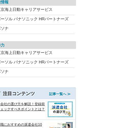
供情報
東京海上日動キャリアサービス
パーソル パナソニック HRパートナーズ
パソナ
渉力
東京海上日動キャリアサービス
パーソル パナソニック HRパートナーズ
パソナ
注目コンテンツ
記事一覧へ ≫
遣会社の選び方を解説！登録前
チェックすべきポイントとは？
職におすすめの派遣会社10