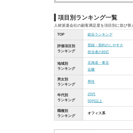
項目別ランキング一覧
人材派遣会社の顧客満足度を項目別に並び替
TOP
総合ランキング
登録・契約のしやすさ
評価項目別
ランキング
担当者の対応
北海道・東北
地域別
ランキング
近畿
男女別
男性
ランキング
20代
年代別
ランキング
50代以上
職種別
オフィス系
ランキング