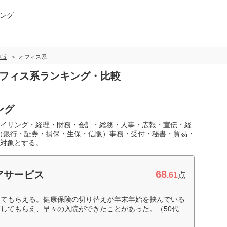
ング
年版
オフィス系
オフィス系ランキング・比較
ング
イリング・経理・財務・会計・総務・人事・広報・宣伝・経
（銀行・証券・損保・生保・信販）事務・受付・秘書・貿易・
対象とする。
68
アサービス
.61
点
してもらえる。健康保険の切り替えが年末年始を挟んでいる
してもらえ、早々の入院ができたことがあった。（50代