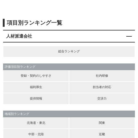
項目別ランキング一覧
人材派遣会社
総合ランキング
評価項目別ランキング
登録・契約のしやすさ
社内研修
福利厚生
担当者の対応
提供情報
交渉力
地域別ランキング
北海道・東北
関東
中部・北陸
近畿