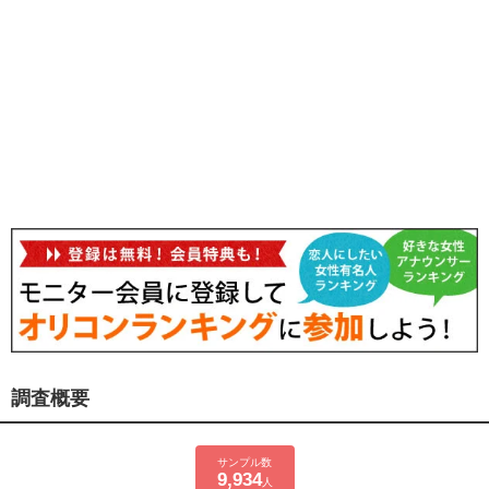
調査概要
サンプル数
9,934
人