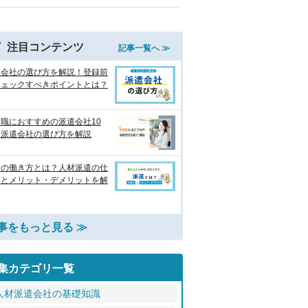
注目コンテンツ
記事一覧へ ≫
遣会社の選び方を解説！登録前
チェックすべきポイントとは？
職におすすめの派遣会社10
 派遣会社の選び方を解説
遣の働き方とは？人材派遣の仕
みとメリット・デメリットを解
事をもっと見る ≫
集カテゴリ一覧
人材派遣会社の基礎知識