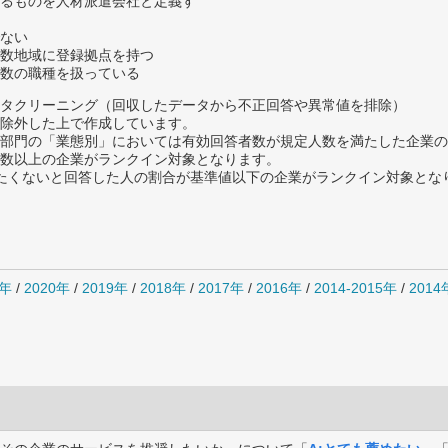
るものを人材派遣会社と定義す
ない
数地域に登録拠点を持つ
数の職種を扱っている
タクリーニング（回収したデータから不正回答や異常値を排除）
除外した上で作成しています。
部門の「業態別」においては有効回答者数が規定人数を満たした企業の
数以上の企業がランクイン対象となります。
薦めたくないと回答した人の割合が基準値以下の企業がランクイン対象とな
1年
/
2020年
/
2019年
/
2018年
/
2017年
/
2016年
/
2014-2015年
/
201