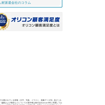
人材派遣会社のコラム
で公開されている情報（文字、写真、イラスト、画像データ等）及びこれ
・編集および構造などについての著作権は株式会社oricon MEに帰属してお