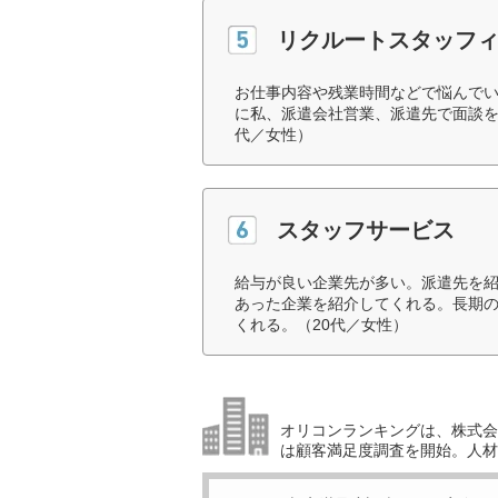
リクルートスタッフ
お仕事内容や残業時間などで悩んで
に私、派遣会社営業、派遣先で面談を
代／女性）
スタッフサービス
給与が良い企業先が多い。派遣先を
あった企業を紹介してくれる。長期
くれる。（20代／女性）
オリコンランキングは、株式会社
は顧客満足度調査を開始。人材