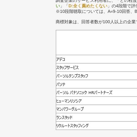
調査企業のサービス利用者に、「どの程度
い
」「
D:全く薦めたくない
」の4段階で評
※10段階聴取については、A=9-10回答、
商標対象は、回答者数が100人以上の企業