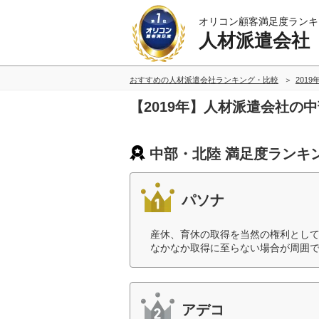
オリコン顧客満足度ランキ
人材派遣会社
おすすめの人材派遣会社ランキング・比較
2019
【2019年】人材派遣会社の
中部・北陸 満足度ランキ
パソナ
産休、育休の取得を当然の権利とし
なかなか取得に至らない場合が周囲で
アデコ