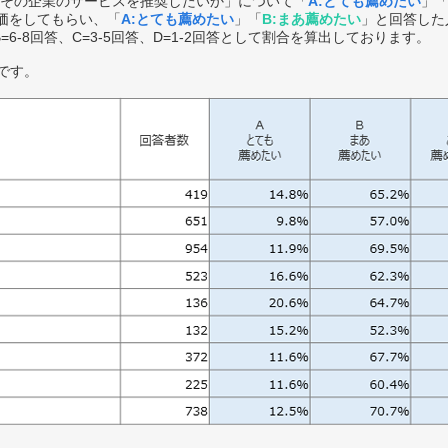
その企業のサービスを推奨したいか」について「
A:とても薦めたい
」
価をしてもらい、「
A:とても薦めたい
」「
B:まあ薦めたい
」と回答した
B=6-8回答、C=3-5回答、D=1-2回答として割合を算出しております。
です。