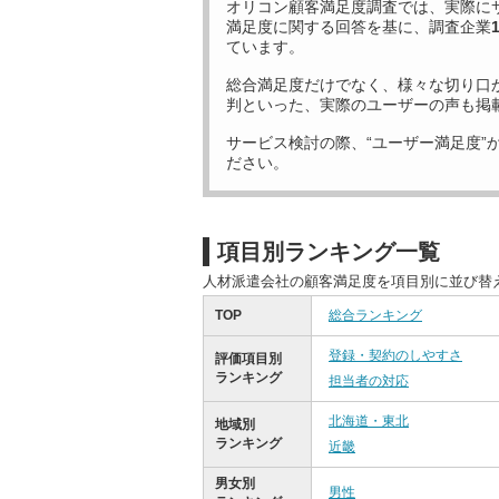
オリコン顧客満足度調査では、実際に
満足度に関する回答を基に、調査企業
ています。
総合満足度だけでなく、様々な切り口
判といった、実際のユーザーの声も掲
サービス検討の際、“ユーザー満足度”
ださい。
項目別ランキング一覧
人材派遣会社の顧客満足度を項目別に並び替
TOP
総合ランキング
登録・契約のしやすさ
評価項目別
ランキング
担当者の対応
北海道・東北
地域別
ランキング
近畿
男女別
男性