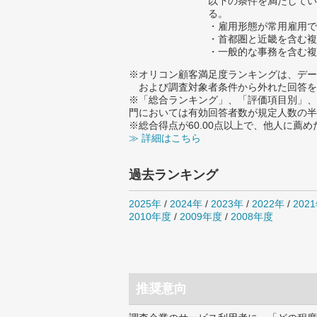
以下の条件を満たしてい
る。
・雇用形態が常用雇用で
・首都圏と近畿を含む複
・一般的な事務を含む複
※オリコン顧客満足度ランキングは、デー
および調査対象者条件から外れた回答を
※「総合ランキング」、「評価項目別」、
門においては有効回答者数が規定人数の半
※総合得点が60.00点以上で、他人に
≫ 詳細はこちら
過去ランキング
2025年
/
2024年
/
2023年
/
2022年
/
202
2010年度
/
2009年度
/
2008年度
推奨意向