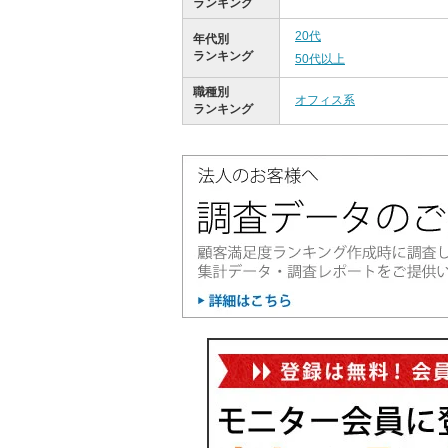
ランキング
20代
年代別
ランキング
50代以上
職種別
オフィス系
ランキング