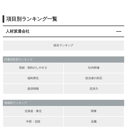
項目別ランキング一覧
人材派遣会社
総合ランキング
評価項目別ランキング
登録・契約のしやすさ
社内研修
福利厚生
担当者の対応
提供情報
交渉力
地域別ランキング
北海道・東北
関東
中部・北陸
近畿