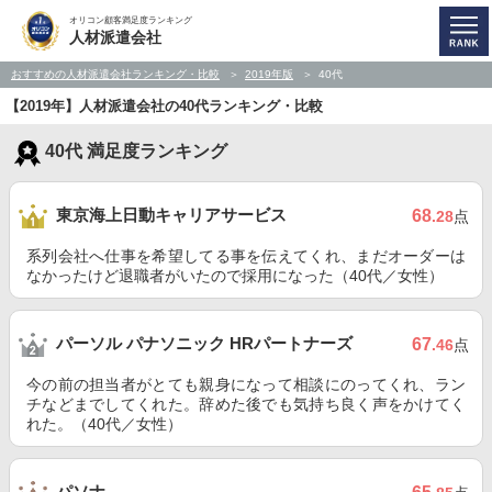
オリコン顧客満足度ランキング
人材派遣会社
おすすめの人材派遣会社ランキング・比較
2019年版
40代
【2019年】人材派遣会社の40代ランキング・比較
40代 満足度ランキング
東京海上日動キャリアサービス
68
.28
点
系列会社へ仕事を希望してる事を伝えてくれ、まだオーダーは
なかったけど退職者がいたので採用になった（40代／女性）
パーソル パナソニック HRパートナーズ
67
.46
点
今の前の担当者がとても親身になって相談にのってくれ、ラン
チなどまでしてくれた。辞めた後でも気持ち良く声をかけてく
れた。（40代／女性）
パソナ