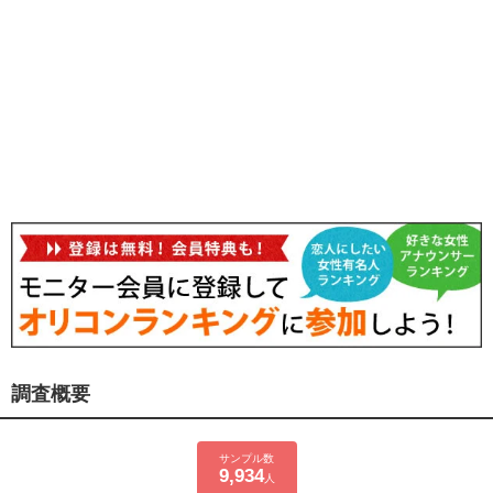
調査概要
サンプル数
9,934
人