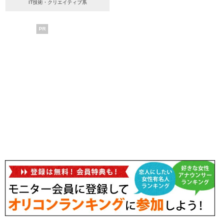
IT技術・クリエイティブ系
PR