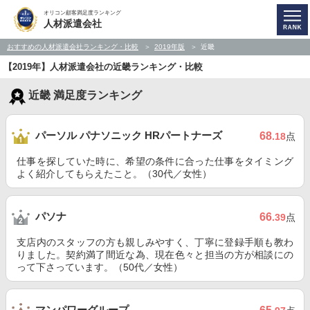
オリコン顧客満足度ランキング
人材派遣会社
おすすめの人材派遣会社ランキング・比較
2019年版
近畿
【2019年】人材派遣会社の近畿ランキング・比較
近畿 満足度ランキング
パーソル パナソニック HRパートナーズ
68
.18
点
仕事を探していた時に、希望の条件に合った仕事をタイミング
よく紹介してもらえたこと。（30代／女性）
パソナ
66
.39
点
支店内のスタッフの方も親しみやすく、丁寧に登録手順も教わ
りました。契約満了間近な為、現在色々と担当の方が相談にの
って下さっています。（50代／女性）
マンパワーグループ