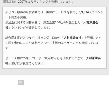
2007年よりランキングを発表しています。
オリコン顧客満足度調査では、実際にサービスを利用した
9,934
人にアンケ
ート調査を実施。
満足度に関する回答を基に、調査企業
166
社を対象にした「
人材派遣会
社
」ランキングを発表しています。
総合満足度だけでなく、様々な切り口から「
人材派遣会社
」を評価。さら
に回答者の口コミや評判といった、実際のユーザーの声も掲載していま
す。
サービス検討の際、“ユーザー満足度”からも比較することで「
人材派遣会
社
」選びにお役立てください。
PR