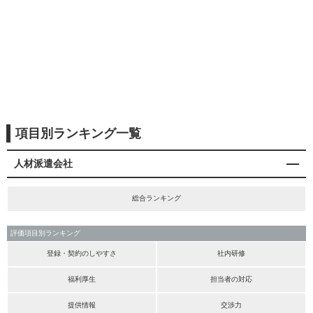
項目別ランキング一覧
人材派遣会社
総合ランキング
評価項目別ランキング
登録・契約のしやすさ
社内研修
福利厚生
担当者の対応
提供情報
交渉力