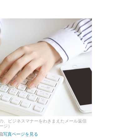
の、ビジネスマナーをわきまえたメール返信
ージ）
写真ページを見る