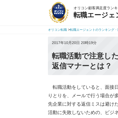
オリコン顧客満足度ランキ
転職エージェ
>
オリコン転職
転職エージェントのランキング・
2017年10月20日 20時19分
転職活動で注意し
返信マナーとは？
転職活動をしていると、面接日
りとりを、メールで行う場合が
先企業に対する返信ミスは避け
活動に失敗しないための、ビジ