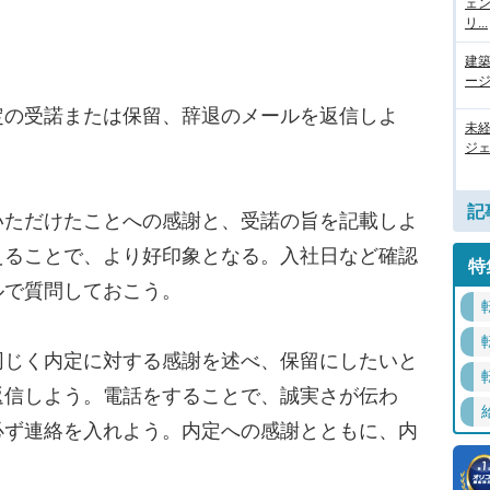
ェ
リ...
建
ージ
の受諾または保留、辞退のメールを返信しよ
未
ジェ
記
ただけたことへの感謝と、受諾の旨を記載しよ
えることで、より好印象となる。入社日など確認
特
ルで質問しておこう。
じく内定に対する感謝を述べ、保留にしたいと
返信しよう。電話をすることで、誠実さが伝わ
必ず連絡を入れよう。内定への感謝とともに、内