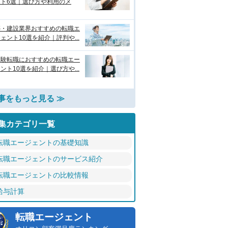
ント6選｜選び方や利用のメ
築・建設業界おすすめの転職エ
ェント10選を紹介｜評判や...
経験転職におすすめの転職エー
ント10選を紹介｜選び方や...
事をもっと見る ≫
集カテゴリ一覧
転職エージェントの基礎知識
転職エージェントのサービス紹介
転職エージェントの比較情報
給与計算
転職エージェント