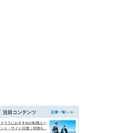
注目コンテンツ
記事一覧へ ≫
イクラスにおすすめの転職エー
ント・サイト32選｜特徴を...