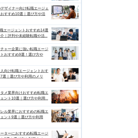
bデザイナー向け転職エージェ
おすすめ10選｜選び方や活
転職エージェントおすすめ14選
介｜評判や未経験転職や活...
ンチャー企業に強い転職エージ
ントおすすめ9選！選び方や
国人向け転職エージェントおす
め7選｜選び方や利用のメリ
ンタメ業界向けおすすめ転職エ
ェント10選｜選び方や利用...
パレル業界におすすめの転職エ
ジェント9選｜選び方や利用
リーターにおすすめ転職エージ