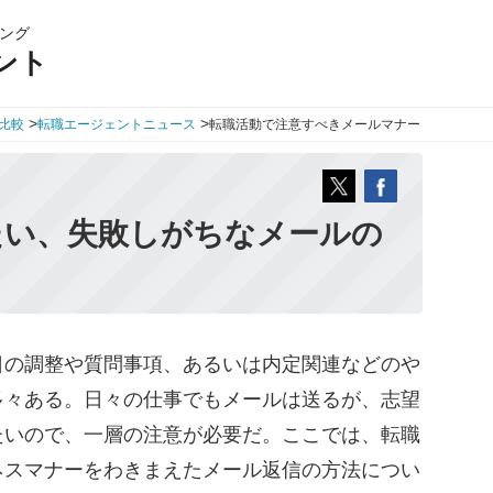
ング
ント
>
>
比較
転職エージェントニュース
転職活動で注意すべきメールマナー
たい、失敗しがちなメールの
の調整や質問事項、あるいは内定関連などのや
多々ある。日々の仕事でもメールは送るが、志望
たいので、一層の注意が必要だ。ここでは、転職
ネスマナーをわきまえたメール返信の方法につい