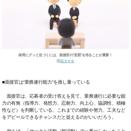
採用にグッと近づくには、面接官の“意図”を悟ることが重要！
拡大する
■面接官は“業務遂行能力”を推し量っている
面接官は、応募者の受け答えを見て、業務遂行に必要な能
力の有無（指導力、発想力、忍耐力、向上心、協調性、積極
性など）を判断している。これまでの経験や努力、工夫など
をアピールできるチャンスだと捉えるのがいいだろう。
例えば、「サークル活動（部活動）で一番つらかったこと