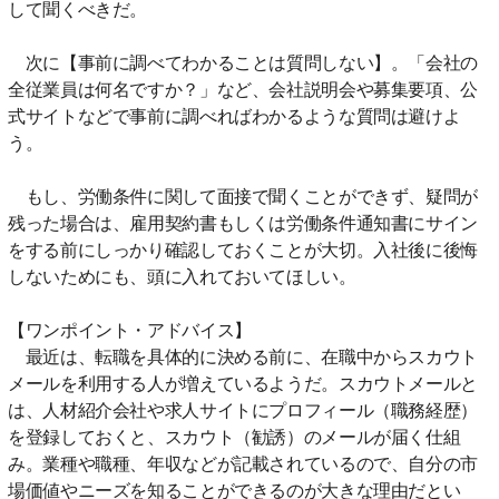
して聞くべきだ。
次に【事前に調べてわかることは質問しない】。「会社の
全従業員は何名ですか？」など、会社説明会や募集要項、公
式サイトなどで事前に調べればわかるような質問は避けよ
う。
もし、労働条件に関して面接で聞くことができず、疑問が
残った場合は、雇用契約書もしくは労働条件通知書にサイン
をする前にしっかり確認しておくことが大切。入社後に後悔
しないためにも、頭に入れておいてほしい。
【ワンポイント・アドバイス】
最近は、転職を具体的に決める前に、在職中からスカウト
メールを利用する人が増えているようだ。スカウトメールと
は、人材紹介会社や求人サイトにプロフィール（職務経歴）
を登録しておくと、スカウト（勧誘）のメールが届く仕組
み。業種や職種、年収などが記載されているので、自分の市
場価値やニーズを知ることができるのが大きな理由だとい