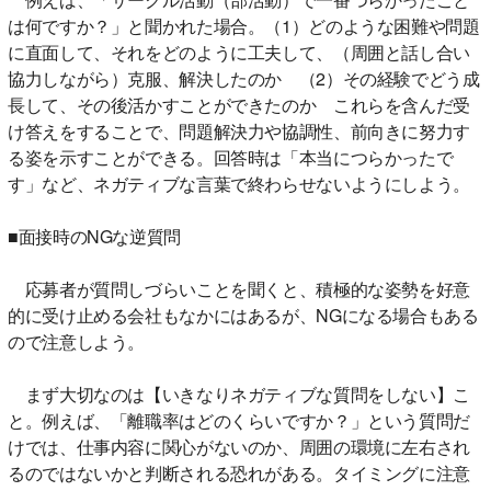
は何ですか？」と聞かれた場合。（1）どのような困難や問題
に直面して、それをどのように工夫して、（周囲と話し合い
協力しながら）克服、解決したのか （2）その経験でどう成
長して、その後活かすことができたのか これらを含んだ受
け答えをすることで、問題解決力や協調性、前向きに努力す
る姿を示すことができる。回答時は「本当につらかったで
す」など、ネガティブな言葉で終わらせないようにしよう。
■面接時のNGな逆質問
応募者が質問しづらいことを聞くと、積極的な姿勢を好意
的に受け止める会社もなかにはあるが、NGになる場合もある
ので注意しよう。
まず大切なのは【いきなりネガティブな質問をしない】こ
と。例えば、「離職率はどのくらいですか？」という質問だ
けでは、仕事内容に関心がないのか、周囲の環境に左右され
るのではないかと判断される恐れがある。タイミングに注意