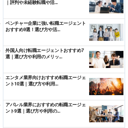
｜評判や未経験転職や活...
ベンチャー企業に強い転職エージェント
おすすめ9選！選び方や活...
外国人向け転職エージェントおすすめ7
選｜選び方や利用のメリッ...
エンタメ業界向けおすすめ転職エージェ
ント10選｜選び方や利用...
アパレル業界におすすめの転職エージェ
ント9選｜選び方や利用の...