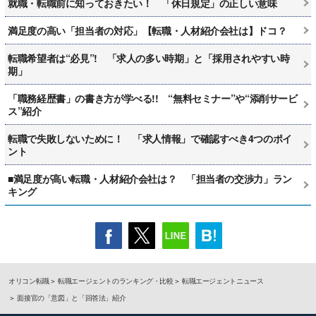
就職・転職前に知っておきたい！ 「休日規定」の正しい意味
満足度の高い「担当者の対応」【転職・人材紹介会社は】ドコ？
転職希望者は“必見”! 「求人の多い時期」と「採用されやすい時
期」
「職務経歴書」の書き方が学べる!! “無料セミナー”や“添削サービ
ス”紹介
転職で失敗しないために！ 「求人情報」で確認すべき4つのポイ
ント
■満足度が高い転職・人材紹介会社は？ 「担当者の交渉力」ラン
キング
オリコン転職
転職エージェントのランキング・比較
転職エージェントニュース
面接官の「意図」と「回答法」紹介