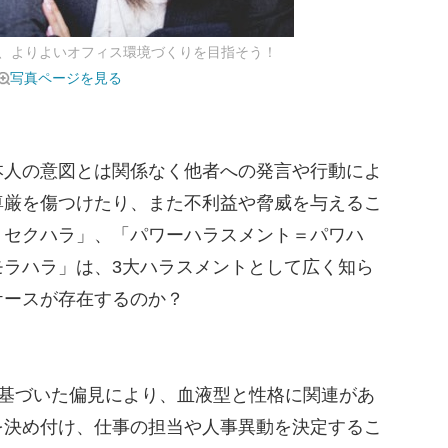
、よりよいオフィス環境づくりを目指そう！
写真ページを見る
人の意図とは関係なく他者への発言や行動によ
尊厳を傷つけたり、また不利益や脅威を与えるこ
＝セクハラ」、「パワーハラスメント＝パワハ
モラハラ」は、3大ハラスメントとして広く知ら
ケースが存在するのか？
診断に基づいた偏見により、血液型と性格に関連があ
を決め付け、仕事の担当や人事異動を決定するこ