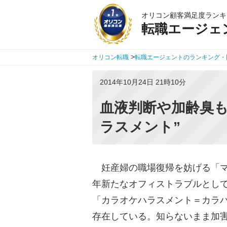
オリコン顧客満足度ランキ
転職エージェ
>
オリコン転職
転職エージェントのランキング・
2014年10月24日 21時10分
血液判断や加齢臭もN
ラスメント”
妊産婦の職場復帰を妨げる「マ
年新たなオフィストラブルとし
「カラオケハラスメント＝カラハ
存在している。知らないまま加