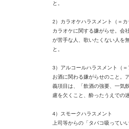
と。
2）カラオケハラスメント（＝カ
カラオケに関する嫌がらせ。会
が苦手な人、歌いたくない人を
と。
3）アルコールハラスメント（＝
お酒に関わる嫌がらせのこと。ア
義項目は、「飲酒の強要、一気
慮を欠くこと、酔ったうえでの
4）スモークハラスメント
上司等からの「タバコ吸ってい