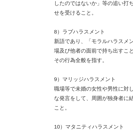
したのではないか」等の追い打
せを受けること。
8）ラブハラスメント
新語であり、「モラルハラスメ
場及び他者の面前で持ち出すこ
その行為全般を指す。
9）マリッジハラスメント
職場等で未婚の女性や男性に対
な発言をして、周囲が独身者に
こと。
10）マタニティハラスメント