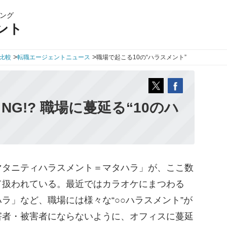
ング
ント
>
>
比較
転職エージェントニュース
職場で起こる10の“ハラスメント”
G!? 職場に蔓延る“10のハ
タニティハラスメント＝マタハラ」が、ここ数
て扱われている。最近ではカラオケにまつわる
ラ」など、職場には様々な“○○ハラスメント”が
害者・被害者にならないように、オフィスに蔓延