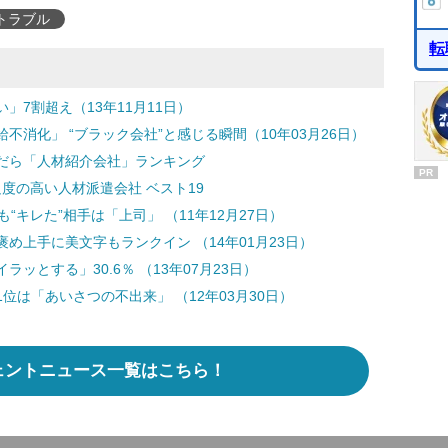
トラブル
転
7割超え（13年11月11日）
消化」 “ブラック会社”と感じる瞬間（10年03月26日）
だら「人材紹介会社」ランキング
PR
度の高い人材派遣会社 ベスト19
“キレた”相手は「上司」 （11年12月27日）
褒め上手に美文字もランクイン （14年01月23日）
ッとする」30.6％ （13年07月23日）
は「あいさつの不出来」 （12年03月30日）
ェントニュース一覧はこちら！