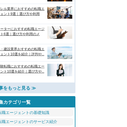
パレル業界におすすめの転職エ
ジェント9選｜選び方や利用
リーターにおすすめ転職エージ
ント6選｜選び方や利用のメ
築・建設業界おすすめの転職エ
ェント10選を紹介｜評判や...
経験転職におすすめの転職エー
ント10選を紹介｜選び方や...
事をもっと見る ≫
集カテゴリ一覧
転職エージェントの基礎知識
転職エージェントのサービス紹介