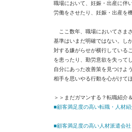
職場において、妊娠・出産に伴
労働をさせたり、妊娠・出産を
ここ数年、職場においてさまざ
基準はいまだ明確ではない。し
対する嫌がらせが横行している
を患ったり、勤労意欲を失って
自分にあった改善策を見つけよ
相手を思いやる行動を心がけて
＞＞まだガマンする？転職紹介
■顧客満足度の高い転職・人材紹介
■顧客満足度の高い人材派遣会社 