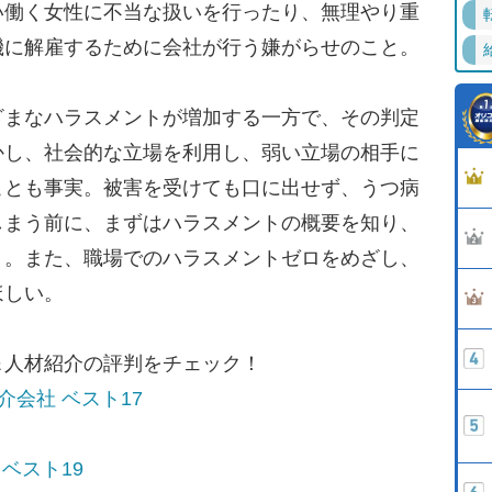
い働く女性に不当な扱いを行ったり、無理やり重
機に解雇するために会社が行う嫌がらせのこと。
まなハラスメントが増加する一方で、その判定
かし、社会的な立場を利用し、弱い立場の相手に
ことも事実。被害を受けても口に出せず、うつ病
しまう前に、まずはハラスメントの概要を知り、
う。また、職場でのハラスメントゼロをめざし、
ほしい。
＆人材紹介の評判をチェック！
会社 ベスト17
ベスト19