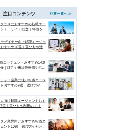
注目コンテンツ
記事一覧へ ≫
イクラスにおすすめの転職エー
ント・サイト32選｜特徴を...
bデザイナー向け転職エージェ
おすすめ10選｜選び方や活
転職エージェントおすすめ14選
介｜評判や未経験転職や活...
ンチャー企業に強い転職エージ
ントおすすめ9選！選び方や
国人向け転職エージェントおす
め7選｜選び方や利用のメリ
ンタメ業界向けおすすめ転職エ
ェント10選｜選び方や利用...