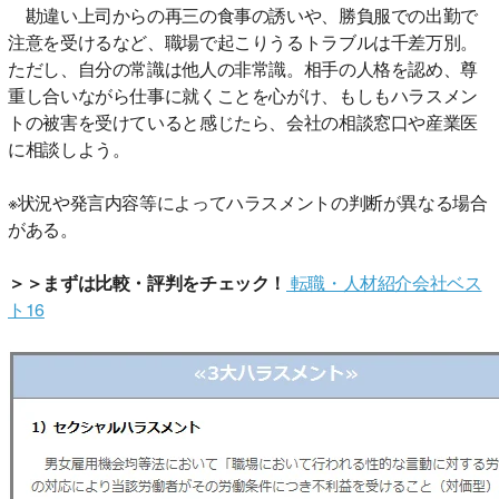
勘違い上司からの再三の食事の誘いや、勝負服での出勤で
注意を受けるなど、職場で起こりうるトラブルは千差万別。
ただし、自分の常識は他人の非常識。相手の人格を認め、尊
重し合いながら仕事に就くことを心がけ、もしもハラスメン
トの被害を受けていると感じたら、会社の相談窓口や産業医
に相談しよう。
※状況や発言内容等によってハラスメントの判断が異なる場合
がある。
＞＞まずは比較・評判をチェック！
転職・人材紹介会社ベス
ト16