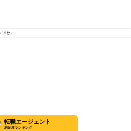
1/1枚）
転職エージェント
満足度ランキング