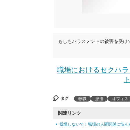
もしもハラスメントの被害を受け
職場におけるセクハラ
ト
タグ
転職
派遣
オフィス
関連リンク
我慢しないで！職場の人間関係に悩ん