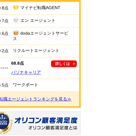
マイナビ転職AGENT
0.8点
エン エージェント
0.7点
dodaエージェントサービ
9.6点
ス
リクルートエージェント
9.2点
68.8点
詳しくは
パソナキャリア
ワークポート
8.5点
転職エージェントランキングを見る≫