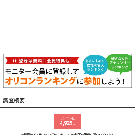
調査概要
サンプル数
4,925
人
この転職サイトランキングは、オリコンの以下の調査に基づいています。