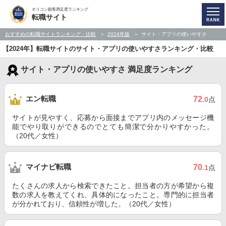
オリコン顧客満足度ランキング
転職サイト
おすすめの転職サイトランキング・比較
2024年版
サイト・アプリの使いやすさ
【2024年】転職サイトのサイト・アプリの使いやすさランキング・比較
サイト・アプリの使いやすさ 満足度ランキング
エン転職
72
.0
点
サイトが見やすく、応募から面接までアプリ内のメッセージ機
能でやり取りができるのでとても簡潔で分かりやすかった。
（20代／女性）
マイナビ転職
70
.1
点
たくさんの求人から検索できたこと。担当者の方が希望から複
数の求人を教えてくれ、具体的になったこと。専門的に担当者
が分かれており、信頼性が増した。（20代／女性）