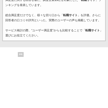
満足度に関する回答を基に、調査企業
13
社を対象にした「
転職サイト
」ラ
ンキングを発表しています。
総合満足度だけでなく、様々な切り口から「
転職サイト
」を評価。さらに
回答者の口コミや評判といった、実際のユーザーの声も掲載しています。
サービス検討の際、“ユーザー満足度”からも比較することで「
転職サイト
」
選びにお役立てください。
PR