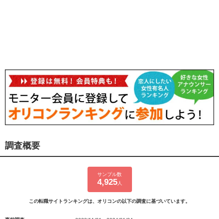
調査概要
サンプル数
4,925
人
この転職サイトランキングは、オリコンの以下の調査に基づいています。