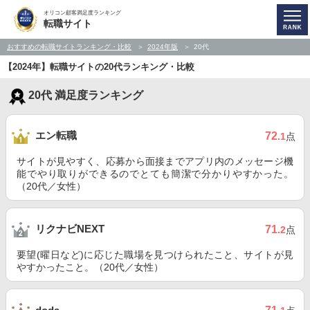
オリコン顧客満足度ランキング
転職サイト
おすすめの転職サイトランキング・比較
2024年版
20代
【2024年】転職サイトの20代ランキング・比較
20代 満足度ランキング
エン転職
72
.1
点
サイトが見やすく、応募から面接までアプリ内のメッセージ機
能でやり取りができるのでとても簡潔で分かりやすかった。
（20代／女性）
リクナビNEXT
71
.2
点
要望(曜日など)に応じた職場を見つけられたこと、サイトが見
やすかったこと。（20代／女性）