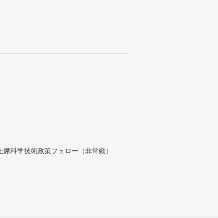
付上席科学技術政策フェロー（非常勤）