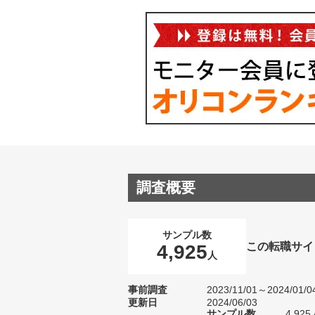
調査概要
サンプル数
この転職サイ
4,925
人
事前調査
2023/11/01～2024/01/0
更新日
2024/06/03
サンプル数
4,9