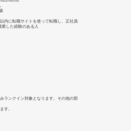
022/02/02
し
歳
年以内に転職サイトを使って転職し、正社員
就業した経験のある人
みランクイン対象となります。その他の部
ります。