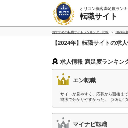
オリコン顧客満足度ランキ
転職サイト
おすすめの転職サイトランキング・比較
2024年
【2024年】転職サイトの求
求人情報 満足度ランキン
エン転職
サイトが見やすく、応募から面接ま
簡潔で分かりやすかった。（20代／
マイナビ転職