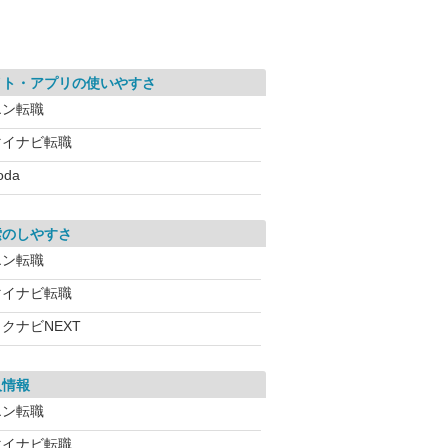
イト・アプリの使いやすさ
エン転職
マイナビ転職
oda
索のしやすさ
エン転職
マイナビ転職
クナビNEXT
人情報
エン転職
マイナビ転職